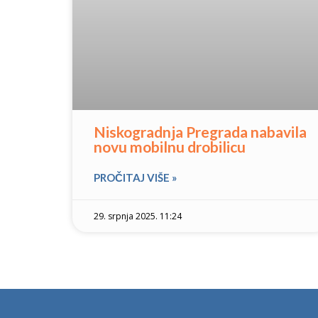
Niskogradnja Pregrada nabavila
novu mobilnu drobilicu
PROČITAJ VIŠE »
29. srpnja 2025. 11:24