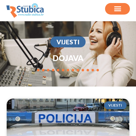
VIJESTI
DOJAVA
VIJESTI