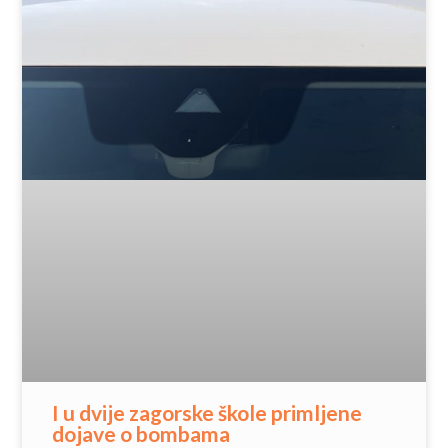
I u dvije zagorske škole primljene
dojave o bombama