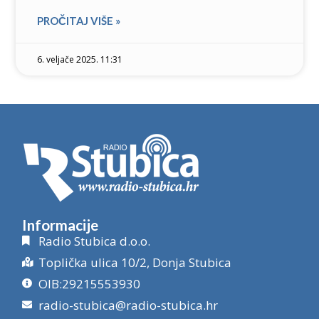
PROČITAJ VIŠE »
6. veljače 2025. 11:31
Informacije
Radio Stubica d.o.o.
Toplička ulica 10/2, Donja Stubica
OIB:29215553930
radio-stubica@radio-stubica.hr