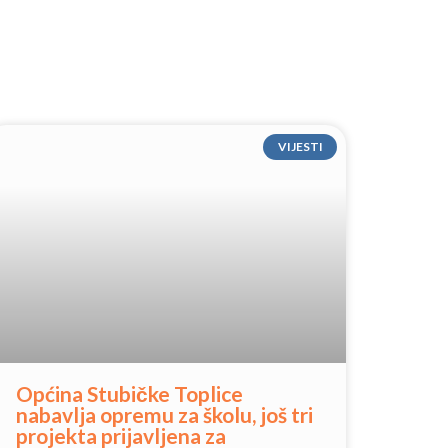
VIJESTI
Općina Stubičke Toplice
nabavlja opremu za školu, još tri
projekta prijavljena za