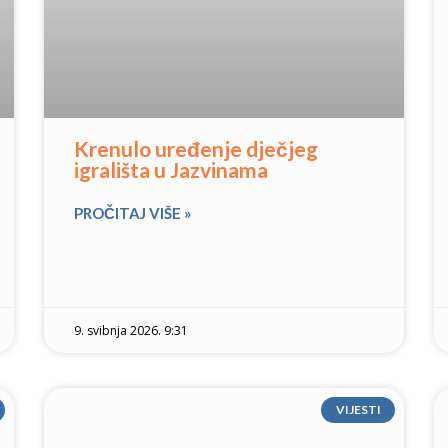
Krenulo uređenje dječjeg
igrališta u Jazvinama
PROČITAJ VIŠE »
9. svibnja 2026. 9:31
VIJESTI