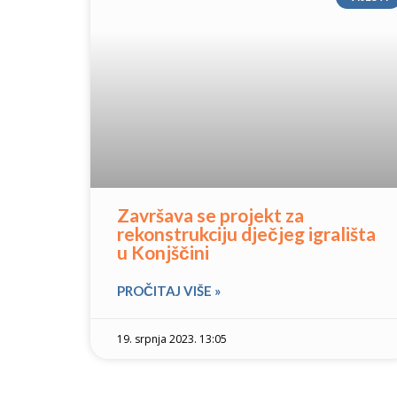
Završava se projekt za
rekonstrukciju dječjeg igrališta
u Konjščini
PROČITAJ VIŠE »
19. srpnja 2023. 13:05