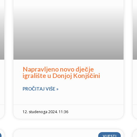
Napravljeno novo dječje
igralište u Donjoj Konjščini
PROČITAJ VIŠE »
12. studenoga 2024. 11:36
VIJESTI