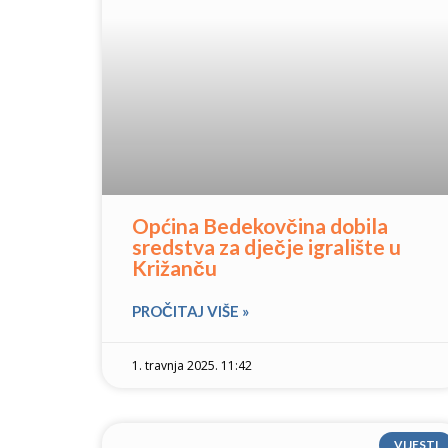
Općina Bedekovčina dobila
sredstva za dječje igralište u
Križanču
PROČITAJ VIŠE »
1. travnja 2025. 11:42
VIJESTI