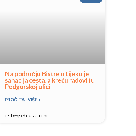
Na području Bistre u tijeku je
sanacija cesta, a kreću radovi i u
Podgorskoj ulici
PROČITAJ VIŠE »
12. listopada 2022. 11:01