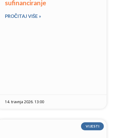
sufinanciranje
PROČITAJ VIŠE »
14. travnja 2026. 13:00
VIJESTI