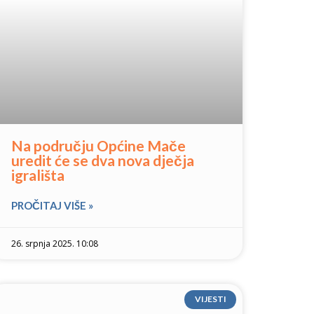
Na području Općine Mače
uredit će se dva nova dječja
igrališta
PROČITAJ VIŠE »
26. srpnja 2025. 10:08
VIJESTI