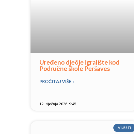
Uređeno dječje igralište kod
Područne škole Peršaves
PROČITAJ VIŠE »
12. siječnja 2026. 9:45
VIJESTI