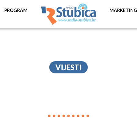
PROGRAM
MARKETIN
VIJESTI
DJEČJE IGRALIŠTE