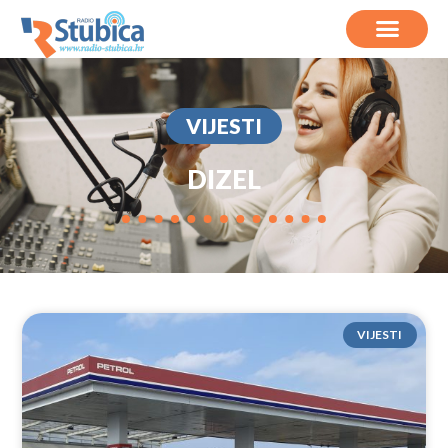
VIJESTI
DIZEL
VIJESTI