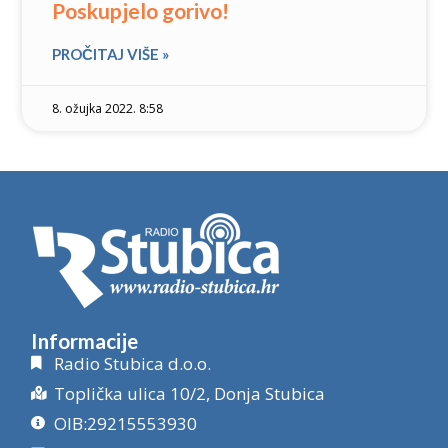
Poskupjelo gorivo!
PROČITAJ VIŠE »
8. ožujka 2022. 8:58
Informacije
Radio Stubica d.o.o.
Toplička ulica 10/2, Donja Stubica
OIB:29215553930