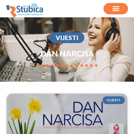
VIJESTI
DAN NARCISA
VIJESTI