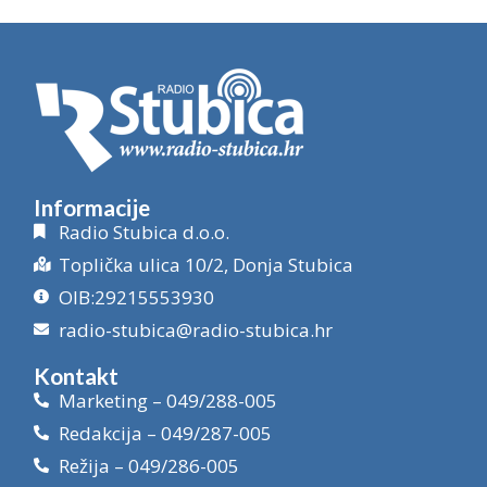
Informacije
Radio Stubica d.o.o.
Toplička ulica 10/2, Donja Stubica
OIB:29215553930
radio-stubica@radio-stubica.hr
Kontakt
Marketing – 049/288-005
Redakcija – 049/287-005
Režija – 049/286-005