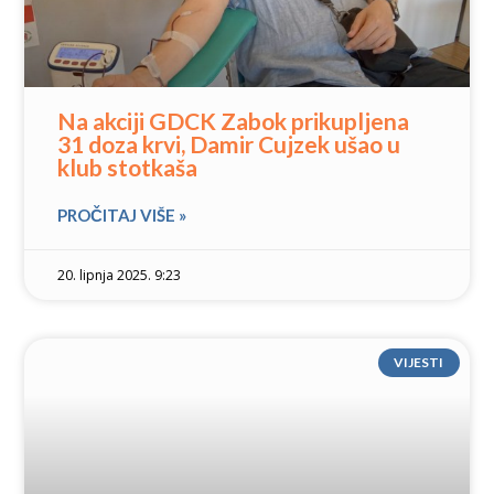
Na akciji GDCK Zabok prikupljena
31 doza krvi, Damir Cujzek ušao u
klub stotkaša
PROČITAJ VIŠE »
20. lipnja 2025. 9:23
VIJESTI