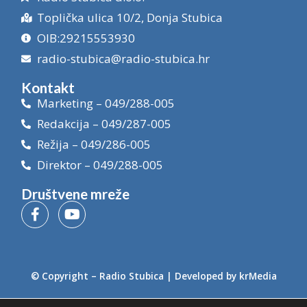
Toplička ulica 10/2, Donja Stubica
OIB:29215553930
radio-stubica@radio-stubica.hr
Kontakt
Marketing – 049/288-005
Redakcija – 049/287-005
Režija – 049/286-005
Direktor – 049/288-005
Društvene mreže
© Copyright –
Radio Stubica
| Developed by
krMedia