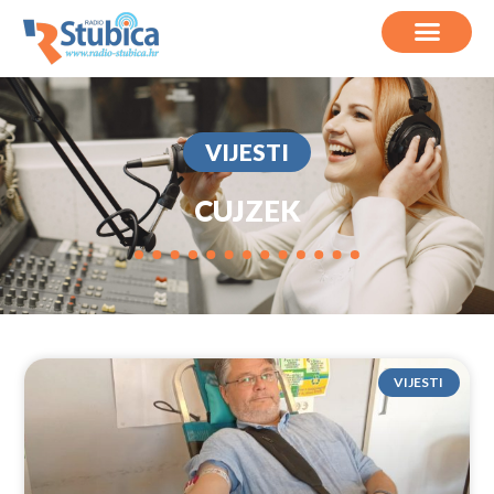
VIJESTI
CUJZEK
VIJESTI