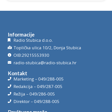
Informacije
Radio Stubica d.o.o.
Toplička ulica 10/2, Donja Stubica
OIB:29215553930
radio-stubica@radio-stubica.hr
Kontakt
Marketing – 049/288-005
Redakcija – 049/287-005
Režija – 049/286-005
Direktor – 049/288-005
Društvene mreže