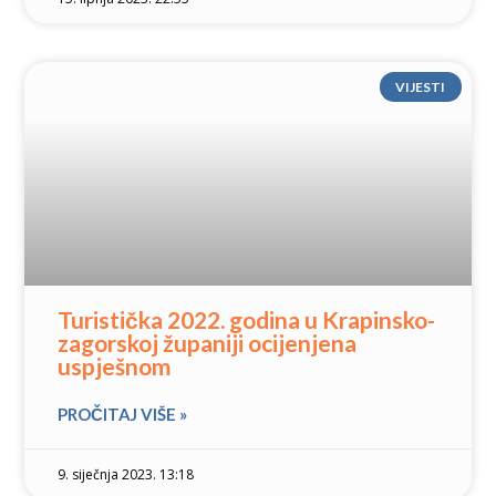
VIJESTI
Turistička 2022. godina u Krapinsko-
zagorskoj županiji ocijenjena
uspješnom
PROČITAJ VIŠE »
9. siječnja 2023. 13:18