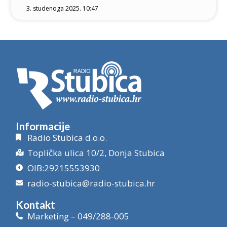
3. studenoga 2025. 10:47
Informacije
Radio Stubica d.o.o.
Toplička ulica 10/2, Donja Stubica
OIB:29215553930
radio-stubica@radio-stubica.hr
Kontakt
Marketing – 049/288-005