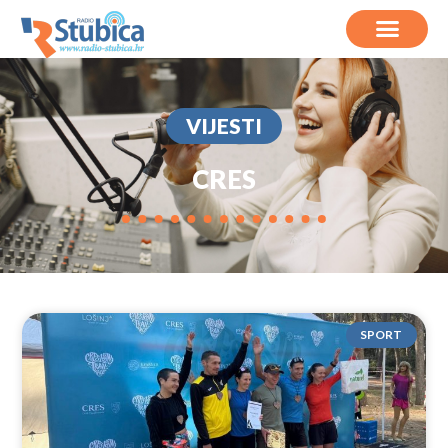
VIJESTI
CRES
SPORT