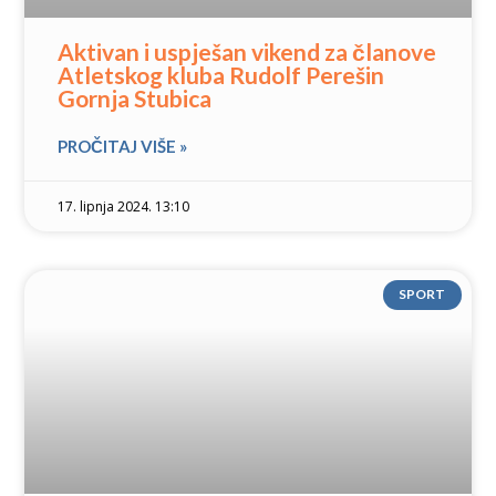
Aktivan i uspješan vikend za članove
Atletskog kluba Rudolf Perešin
Gornja Stubica
PROČITAJ VIŠE »
17. lipnja 2024. 13:10
SPORT