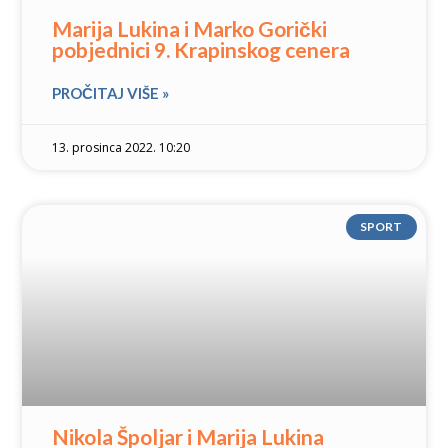
Marija Lukina i Marko Gorički
pobjednici 9. Krapinskog cenera
PROČITAJ VIŠE »
13. prosinca 2022. 10:20
SPORT
Nikola Špoljar i Marija Lukina