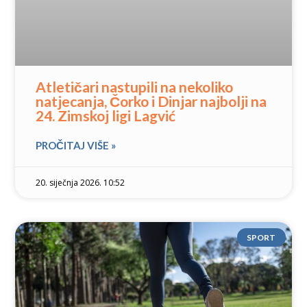
Atletičari nastupili na nekoliko
natjecanja, Čorko i Dinjar najbolji na
24. Zimskoj ligi Lagvić
PROČITAJ VIŠE »
20. siječnja 2026. 10:52
SPORT