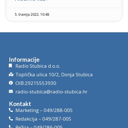
5. travnja 2022. 10:48
Informacije
Radio Stubica d.o.o.
Toplička ulica 10/2, Donja Stubica
OIB:29215553930
radio-stubica@radio-stubica.hr
Kontakt
Marketing – 049/288-005
Redakcija – 049/287-005
Režija – 049/286-005