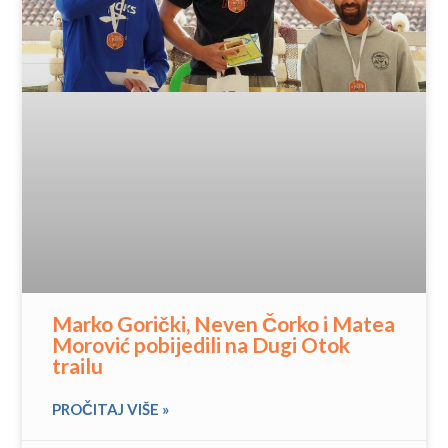
Marko Gorički, Neven Čorko i Matea
Morović pobijedili na Dugi Otok
trailu
PROČITAJ VIŠE »