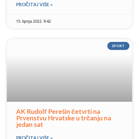
PROČITAJ VIŠE »
15. lipnja 2022. 9:42
SPORT
AK Rudolf Perešin četvrti na
Prvenstvu Hrvatske u trčanju na
jedan sat
PROČITAJ VIŠE »