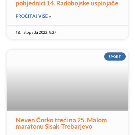
pobjednici 14. Radobojske uspinjače
PROČITAJ VIŠE »
18. listopada 2022. 9:27
SPORT
Neven Čorko treći na 25. Malom
maratonu Sisak-Trebarjevo