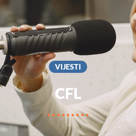
PROGRAM
MARKETIN
VIJESTI
CFL