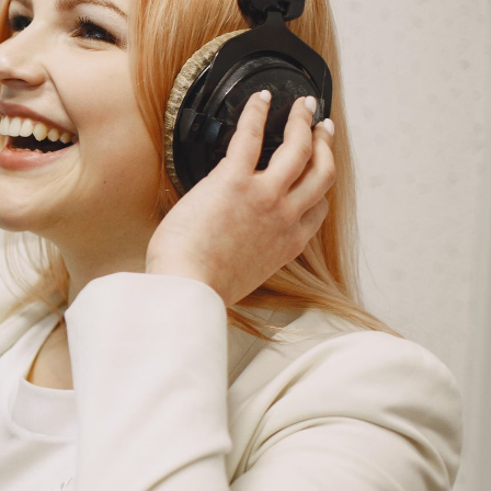
G
KONTAKT
DOKUMENTI