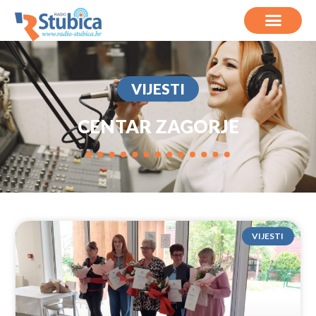
VIJESTI
CENTAR ZAGORJE
VIJESTI