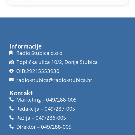
Informacije
Radio Stubica d.o.o.
Toplička ulica 10/2, Donja Stubica
OIB:29215553930
radio-stubica@radio-stubica.hr
Kontakt
Marketing – 049/288-005
Redakcija – 049/287-005
Režija – 049/286-005
Direktor – 049/288-005