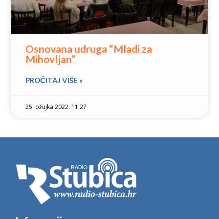
Osnovana udruga “Mladi za
Mihovljan”
PROČITAJ VIŠE »
25. ožujka 2022. 11:27