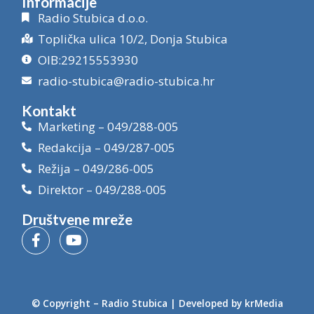
Informacije
Radio Stubica d.o.o.
Toplička ulica 10/2, Donja Stubica
OIB:29215553930
radio-stubica@radio-stubica.hr
Kontakt
Marketing – 049/288-005
Redakcija – 049/287-005
Režija – 049/286-005
Direktor – 049/288-005
Društvene mreže
© Copyright –
Radio Stubica
| Developed by
krMedia