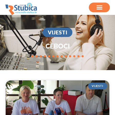
VIJESTI
CEBOCI
VIJESTI