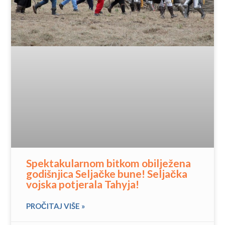
Spektakularnom bitkom obilježena
godišnjica Seljačke bune! Seljačka
vojska potjerala Tahyja!
PROČITAJ VIŠE »