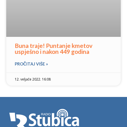
Buna traje! Puntanje kmetov
uspješno i nakon 449 godina
PROČITAJ VIŠE »
12. veljače 2022. 16:08