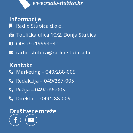
Informacije
Radio Stubica d.o.o.
Toplička ulica 10/2, Donja Stubica
OIB:29215553930
radio-stubica@radio-stubica.hr
Kontakt
Marketing – 049/288-005
Redakcija – 049/287-005
Režija – 049/286-005
Direktor – 049/288-005
Društvene mreže