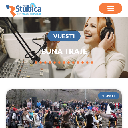
VIJESTI
BUNA TRAJE
VIJESTI