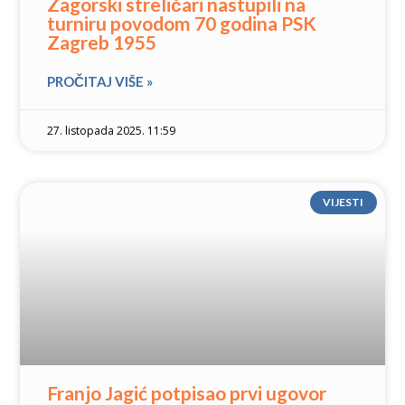
Zagorski streličari nastupili na
turniru povodom 70 godina PSK
Zagreb 1955
PROČITAJ VIŠE »
27. listopada 2025. 11:59
VIJESTI
Franjo Jagić potpisao prvi ugovor