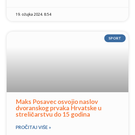
19. ožujka 2024. 8:54
SPORT
Maks Posavec osvojio naslov
dvoranskog prvaka Hrvatske u
streličarstvu do 15 godina
PROČITAJ VIŠE »