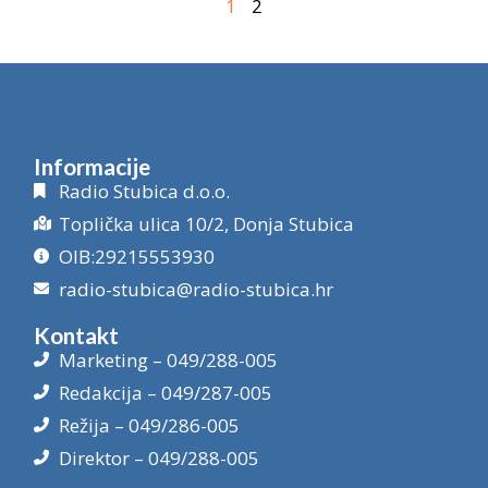
1
2
Informacije
Radio Stubica d.o.o.
Toplička ulica 10/2, Donja Stubica
OIB:29215553930
radio-stubica@radio-stubica.hr
Kontakt
Marketing – 049/288-005
Redakcija – 049/287-005
Režija – 049/286-005
Direktor – 049/288-005