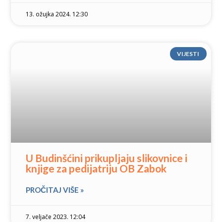
13. ožujka 2024. 12:30
VIJESTI
U Budinšćini prikupljaju slikovnice i
knjige za pedijatriju OB Zabok
PROČITAJ VIŠE »
7. veljače 2023. 12:04