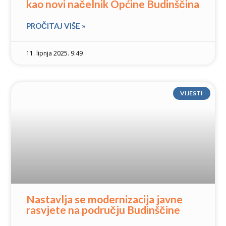
kao novi načelnik Općine Budinščina
PROČITAJ VIŠE »
11. lipnja 2025. 9:49
VIJESTI
Nastavlja se modernizacija javne
rasvjete na području Budinščine