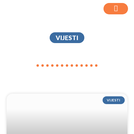
VIJESTI
BUDINŠČINA
VIJESTI