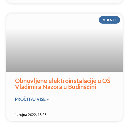
VIJESTI
Obnovljene elektroinstalacije u OŠ
Vladimira Nazora u Budinščini
PROČITAJ VIŠE »
1. rujna 2022. 15:35