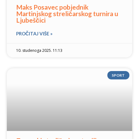
Maks Posavec pobjednik
Martinjskog streličarskog turnira u
Ljubeščici
PROČITAJ VIŠE »
10. studenoga 2025. 11:13
SPORT