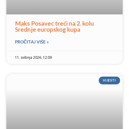
Maks Posavec treći na 2. kolu
Srednje europskog kupa
PROČITAJ VIŠE »
11. svibnja 2026. 12:09
VIJESTI