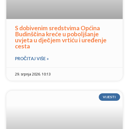
S dobivenim sredstvima Općina
Budinščina kreće u poboljšanje
uvjeta u dječjem vrtiću i uređenje
cesta
PROČITAJ VIŠE »
29. srpnja 2026. 10:13
VIJESTI