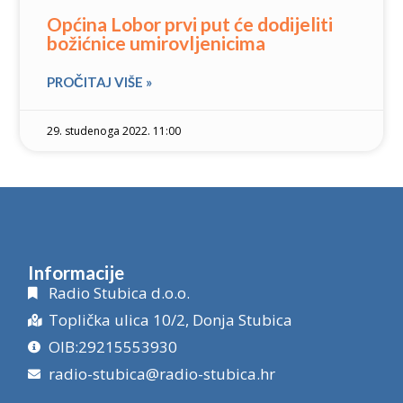
Općina Lobor prvi put će dodijeliti
božićnice umirovljenicima
PROČITAJ VIŠE »
29. studenoga 2022. 11:00
Informacije
Radio Stubica d.o.o.
Toplička ulica 10/2, Donja Stubica
OIB:29215553930
radio-stubica@radio-stubica.hr