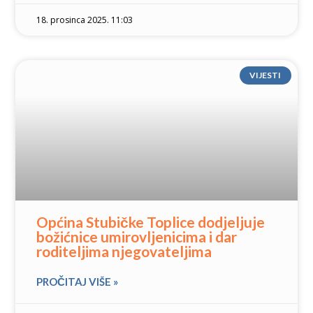
18. prosinca 2025. 11:03
VIJESTI
Općina Stubičke Toplice dodjeljuje
božićnice umirovljenicima i dar
roditeljima njegovateljima
PROČITAJ VIŠE »