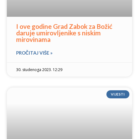
I ove godine Grad Zabok za Božić
daruje umirovljenike s niskim
mirovinama
PROČITAJ VIŠE »
30. studenoga 2023. 12:29
VIJESTI