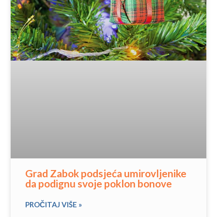
Grad Zabok podsjeća umirovljenike
da podignu svoje poklon bonove
PROČITAJ VIŠE »