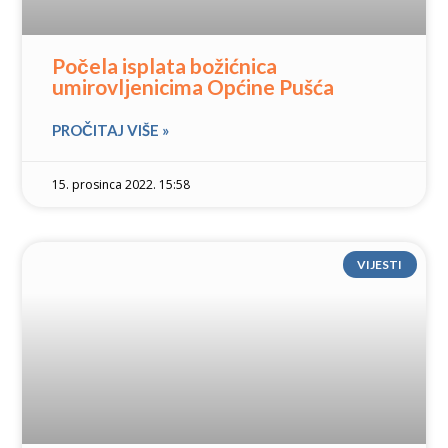
Počela isplata božićnica
umirovljenicima Općine Pušća
PROČITAJ VIŠE »
15. prosinca 2022. 15:58
VIJESTI