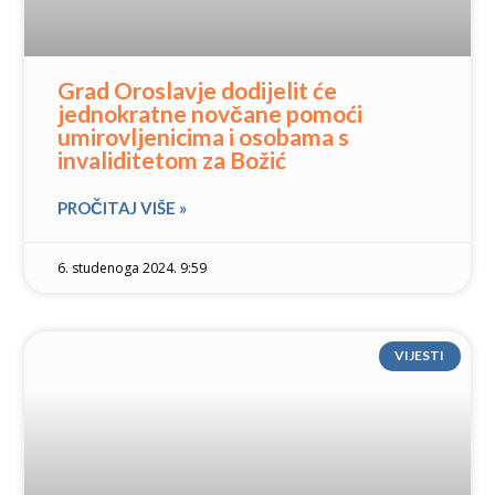
Grad Oroslavje dodijelit će
jednokratne novčane pomoći
umirovljenicima i osobama s
invaliditetom za Božić
PROČITAJ VIŠE »
6. studenoga 2024. 9:59
VIJESTI