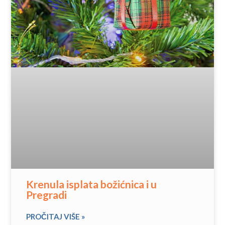
Krenula isplata božićnica i u
Pregradi
PROČITAJ VIŠE »