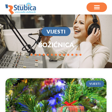
VIJESTI
BOŽIĆNICA
VIJESTI