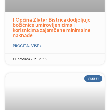
I Općina Zlatar Bistrica dodjeljuje
božićnice umirovljenicima i
korisnicima zajamčene minimalne
naknade
PROČITAJ VIŠE »
11. prosinca 2025. 23:15
VIJESTI