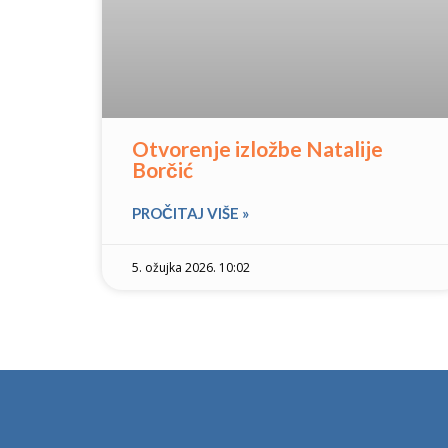
Otvorenje izložbe Natalije
Borčić
PROČITAJ VIŠE »
5. ožujka 2026. 10:02