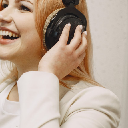
G
KONTAKT
DOKUMENTI