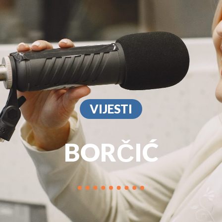
PROGRAM
MARKETIN
VIJESTI
BORČIĆ