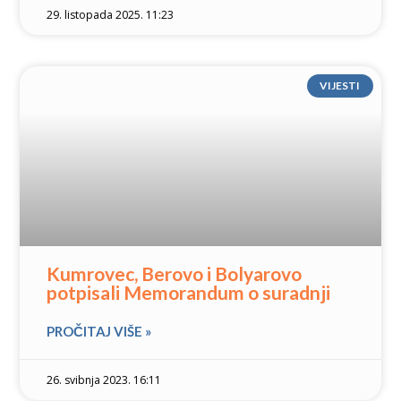
29. listopada 2025. 11:23
VIJESTI
Kumrovec, Berovo i Bolyarovo
potpisali Memorandum o suradnji
PROČITAJ VIŠE »
26. svibnja 2023. 16:11