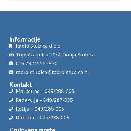
Informacije
Radio Stubica d.o.o.
Toplička ulica 10/2, Donja Stubica
OIB:29215553930
radio-stubica@radio-stubica.hr
Kontakt
Marketing – 049/288-005
Redakcija – 049/287-005
Režija – 049/286-005
Direktor – 049/288-005
Društvene mreže