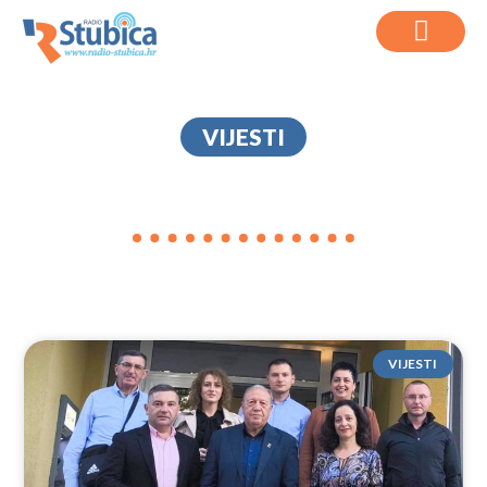
VIJESTI
BOLYAROVO
VIJESTI