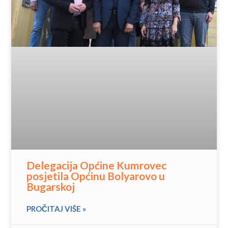
Delegacija Općine Kumrovec
posjetila Općinu Bolyarovo u
Bugarskoj
PROČITAJ VIŠE »