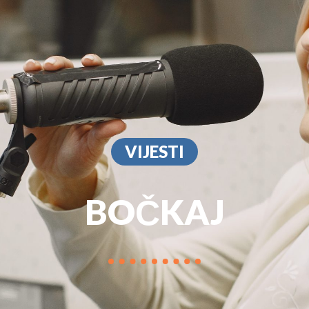
PROGRAM
MARKETIN
VIJESTI
BOČKAJ