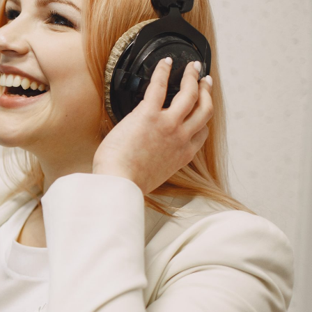
G
KONTAKT
DOKUMENTI