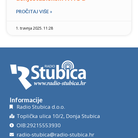
PROČITAJ VIŠE »
1. travnja 2025. 11:28
Informacije
Radio Stubica d.o.o.
Toplička ulica 10/2, Donja Stubica
OIB:29215553930
radio-stubica@radio-stubica.hr