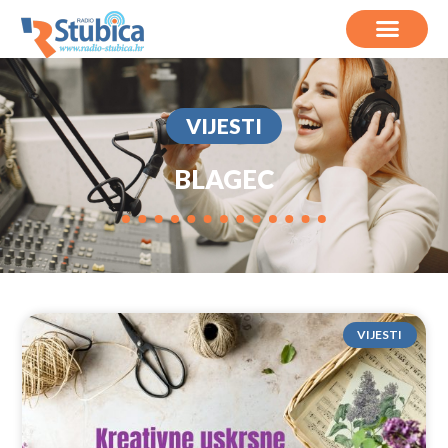
VIJESTI
BLAGEC
VIJESTI