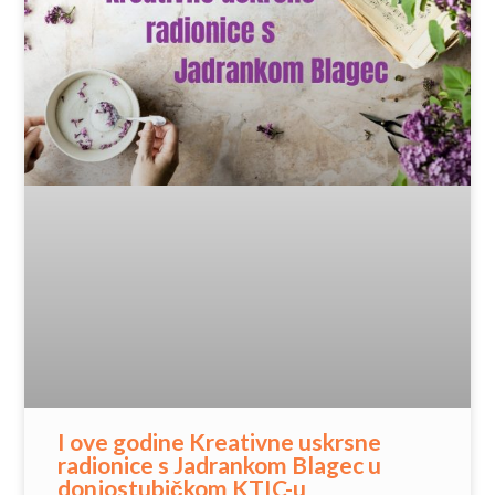
I ove godine Kreativne uskrsne
radionice s Jadrankom Blagec u
donjostubičkom KTIC-u