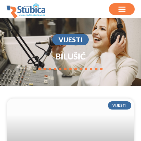
VIJESTI
BILUŠIĆ
VIJESTI