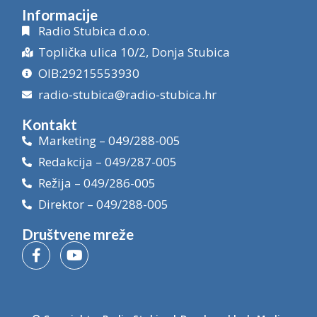
Informacije
Radio Stubica d.o.o.
Toplička ulica 10/2, Donja Stubica
OIB:29215553930
radio-stubica@radio-stubica.hr
Kontakt
Marketing – 049/288-005
Redakcija – 049/287-005
Režija – 049/286-005
Direktor – 049/288-005
Društvene mreže