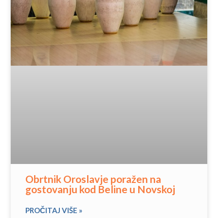
Obrtnik Oroslavje poražen na
gostovanju kod Beline u Novskoj
PROČITAJ VIŠE »