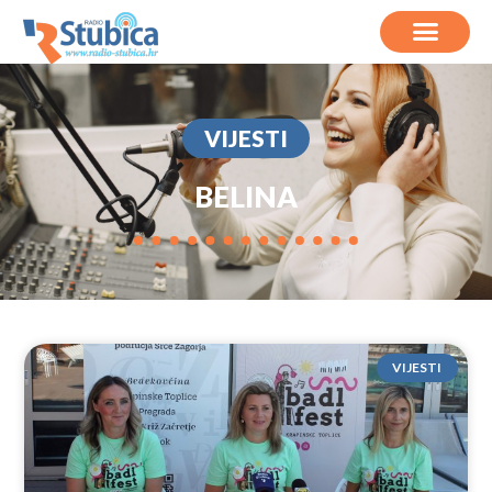
VIJESTI
BELINA
VIJESTI