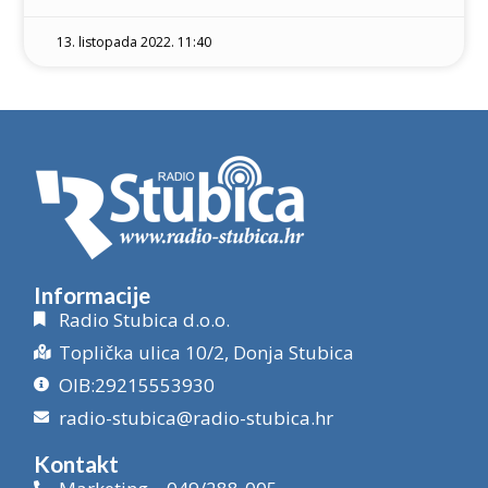
13. listopada 2022. 11:40
Informacije
Radio Stubica d.o.o.
Toplička ulica 10/2, Donja Stubica
OIB:29215553930
radio-stubica@radio-stubica.hr
Kontakt