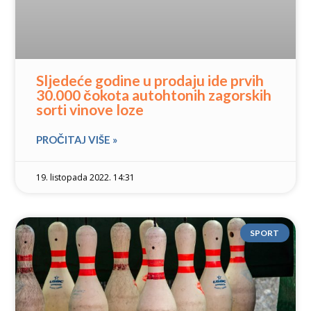
Sljedeće godine u prodaju ide prvih
30.000 čokota autohtonih zagorskih
sorti vinove loze
PROČITAJ VIŠE »
19. listopada 2022. 14:31
SPORT