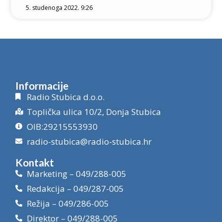
5. studenoga 2022. 9:26
Informacije
Radio Stubica d.o.o.
Toplička ulica 10/2, Donja Stubica
OIB:29215553930
radio-stubica@radio-stubica.hr
Kontakt
Marketing – 049/288-005
Redakcija – 049/287-005
Režija – 049/286-005
Direktor – 049/288-005