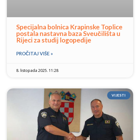
Specijalna bolnica Krapinske Toplice
postala nastavna baza Sveučilišta u
Rijeci za studij logopedije
PROČITAJ VIŠE »
8. listopada 2025. 11:28
VIJESTI