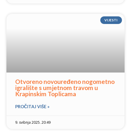
VIJESTI
Otvoreno novouređeno nogometno
igralište s umjetnom travom u
Krapinskim Toplicama
PROČITAJ VIŠE »
9. svibnja 2025. 20:49