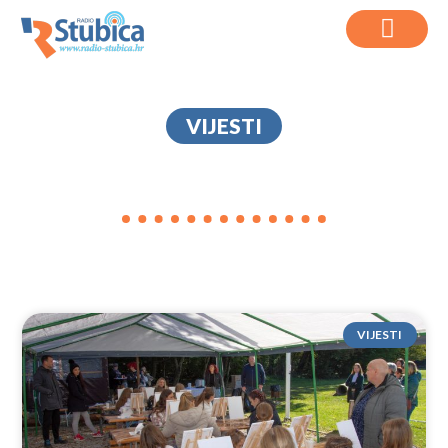
VIJESTI
BARIĆ
VIJESTI