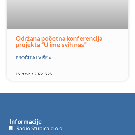
Održana početna konferencija
projekta “U ime svih nas”
PROČITAJ VIŠE »
15. travnja 2022. 8:25
Informacije
Radio Stubica d.o.o.