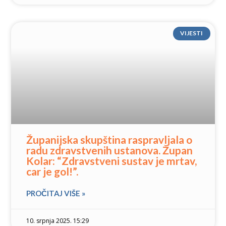
VIJESTI
Županijska skupština raspravljala o
radu zdravstvenih ustanova. Župan
Kolar: “Zdravstveni sustav je mrtav,
car je gol!”.
PROČITAJ VIŠE »
10. srpnja 2025. 15:29