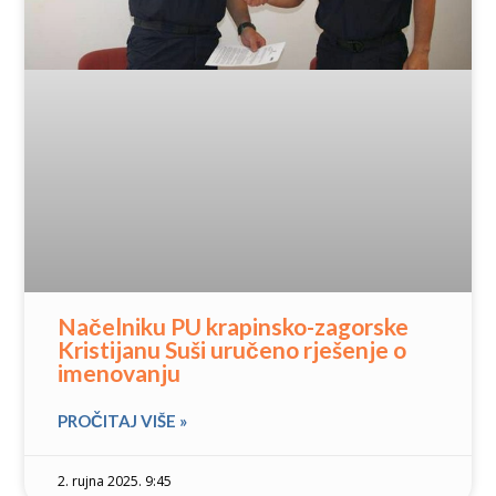
Načelniku PU krapinsko-zagorske
Kristijanu Suši uručeno rješenje o
imenovanju
PROČITAJ VIŠE »
2. rujna 2025. 9:45