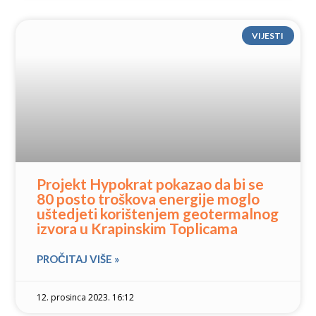
VIJESTI
Projekt Hypokrat pokazao da bi se
80 posto troškova energije moglo
uštedjeti korištenjem geotermalnog
izvora u Krapinskim Toplicama
PROČITAJ VIŠE »
12. prosinca 2023. 16:12