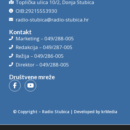
Toplička ulica 10/2, Donja Stubica
OIB:29215553930
radio-stubica@radio-stubica.hr
Kontakt
Marketing – 049/288-005
Redakcija – 049/287-005
Režija – 049/286-005
Direktor – 049/288-005
Društvene mreže
© Copyright –
Radio Stubica
| Developed by
krMedia