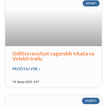
SPORT
Odlični rezultati zagorskih trkača na
Velebit trailu
PROČITAJ VIŠE »
19. lipnja 2023. 9:37
VIJESTI