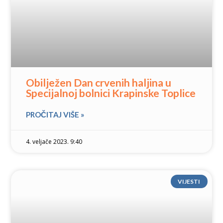
Obilježen Dan crvenih haljina u
Specijalnoj bolnici Krapinske Toplice
PROČITAJ VIŠE »
4. veljače 2023. 9:40
VIJESTI