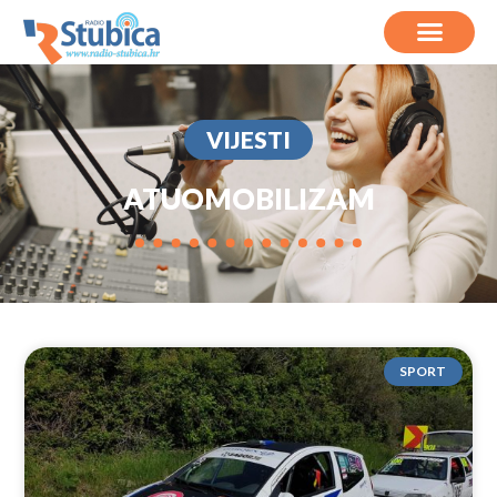
VIJESTI
ATUOMOBILIZAM
SPORT