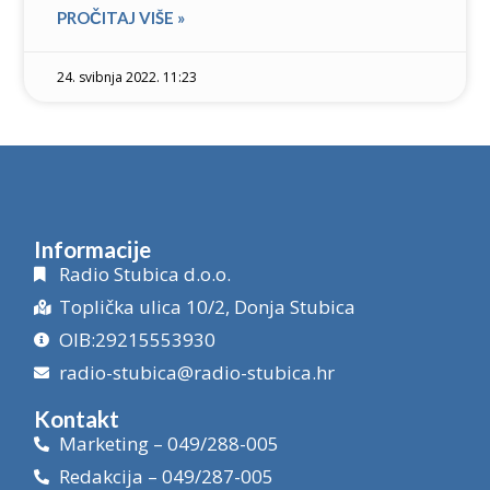
PROČITAJ VIŠE »
24. svibnja 2022. 11:23
Informacije
Radio Stubica d.o.o.
Toplička ulica 10/2, Donja Stubica
OIB:29215553930
radio-stubica@radio-stubica.hr
Kontakt
Marketing – 049/288-005
Redakcija – 049/287-005