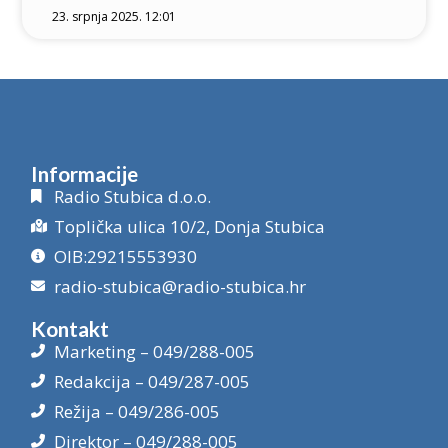
23. srpnja 2025. 12:01
Informacije
Radio Stubica d.o.o.
Toplička ulica 10/2, Donja Stubica
OIB:29215553930
radio-stubica@radio-stubica.hr
Kontakt
Marketing – 049/288-005
Redakcija – 049/287-005
Režija – 049/286-005
Direktor – 049/288-005