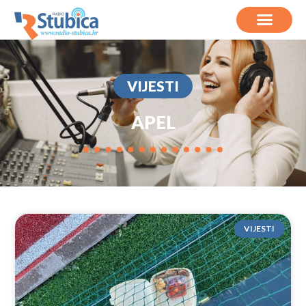
VIJESTI
APEL
VIJESTI