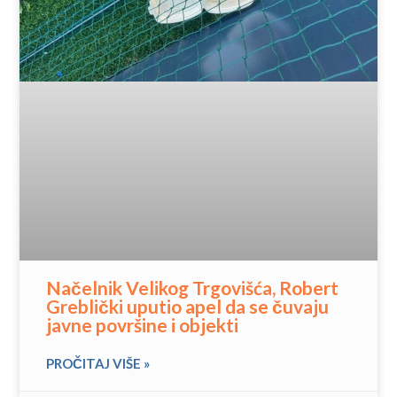
Načelnik Velikog Trgovišća, Robert
Greblički uputio apel da se čuvaju
javne površine i objekti
PROČITAJ VIŠE »