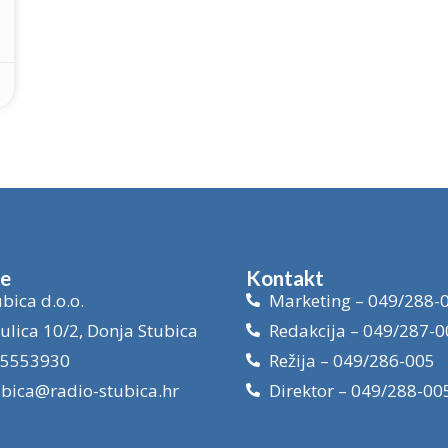
je
Kontakt
bica d.o.o.
Marketing – 049/288-
ulica 10/2, Donja Stubica
Redakcija – 049/287-0
15553930
Režija – 049/286-005
ubica@radio-stubica.hr
Direktor – 049/288-00