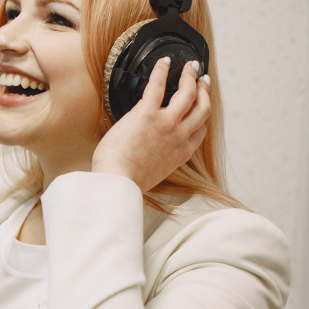
G
KONTAKT
DOKUMENTI