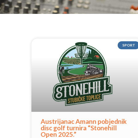
SPORT
Austrijanac Amann pobjednik
disc golf turnira “Stonehill
Open 2025.”