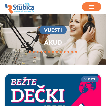
VIJESTI
AKUD
VIJESTI