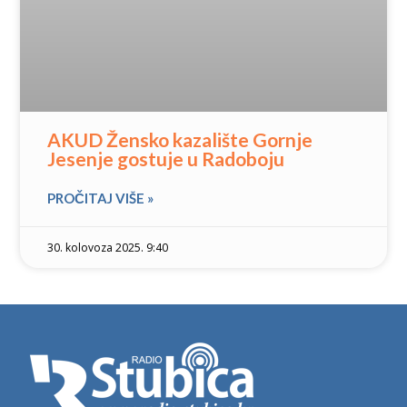
AKUD Žensko kazalište Gornje
Jesenje gostuje u Radoboju
PROČITAJ VIŠE »
30. kolovoza 2025. 9:40