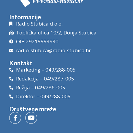
Informacije
Radio Stubica d.o.o.
Toplička ulica 10/2, Donja Stubica
OIB:29215553930
radio-stubica@radio-stubica.hr
Kontakt
Marketing – 049/288-005
Redakcija – 049/287-005
Režija – 049/286-005
Direktor – 049/288-005
Društvene mreže