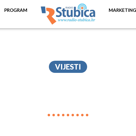
PROGRAM
MARKETIN
VIJESTI
AK ZABOK