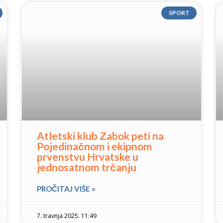
SPORT
Atletski klub Zabok peti na
Pojedinačnom i ekipnom
prvenstvu Hrvatske u
jednosatnom trčanju
PROČITAJ VIŠE »
7. travnja 2025. 11:49