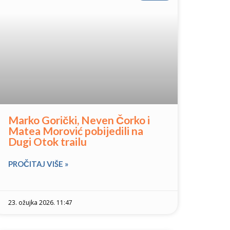
Marko Gorički, Neven Čorko i
Matea Morović pobijedili na
Dugi Otok trailu
PROČITAJ VIŠE »
23. ožujka 2026. 11:47