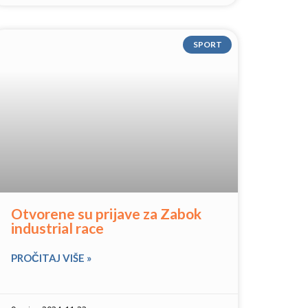
SPORT
Otvorene su prijave za Zabok
industrial race
PROČITAJ VIŠE »