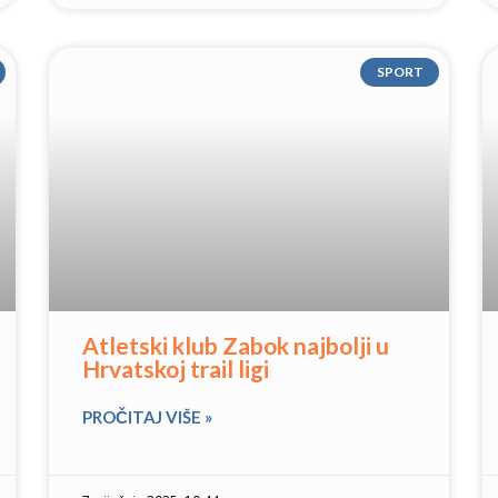
SPORT
Atletski klub Zabok najbolji u
Hrvatskoj trail ligi
PROČITAJ VIŠE »