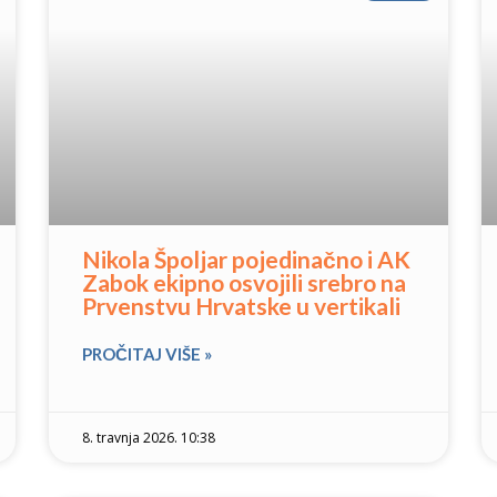
Nikola Špoljar pojedinačno i AK
Zabok ekipno osvojili srebro na
Prvenstvu Hrvatske u vertikali
PROČITAJ VIŠE »
8. travnja 2026. 10:38