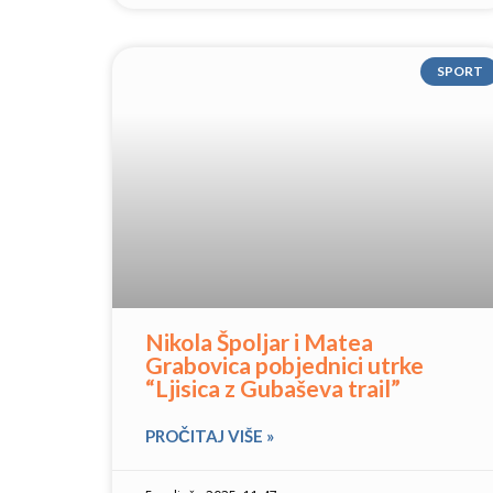
SPORT
Nikola Špoljar i Matea
Grabovica pobjednici utrke
“Ljisica z Gubaševa trail”
PROČITAJ VIŠE »