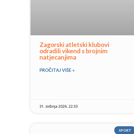
Zagorski atletski klubovi
odradili vikend s brojnim
natjecanjima
PROČITAJ VIŠE »
31. svibnja 2026. 22:33
SPORT