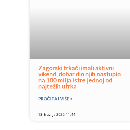
Zagorski trkači imali aktivni
vikend, dobar dio njih nastupio
na 100 milja Istre jednoj od
najtežih utrka
PROČITAJ VIŠE »
13. travnja 2026. 11:44