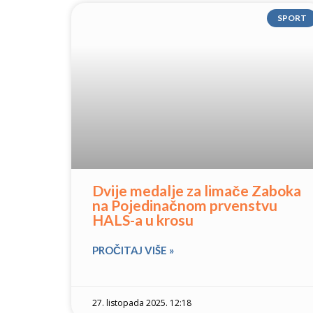
SPORT
Dvije medalje za limače Zaboka
na Pojedinačnom prvenstvu
HALS-a u krosu
PROČITAJ VIŠE »
27. listopada 2025. 12:18