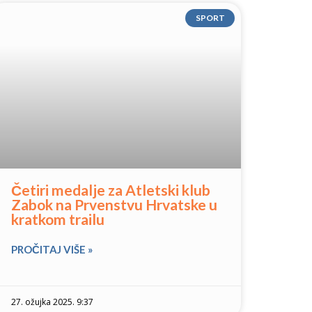
SPORT
Četiri medalje za Atletski klub
Zabok na Prvenstvu Hrvatske u
kratkom trailu
PROČITAJ VIŠE »
27. ožujka 2025. 9:37