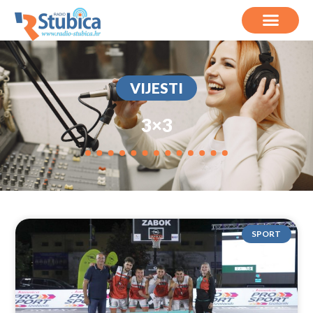
VIJESTI
3×3
SPORT