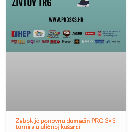
Zabok je ponovno domaćin PRO 3×3
turnira u uličnoj košarci