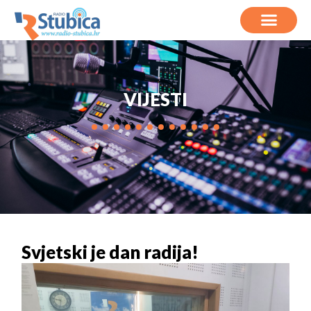
VIJESTI
Svjetski je dan radija!