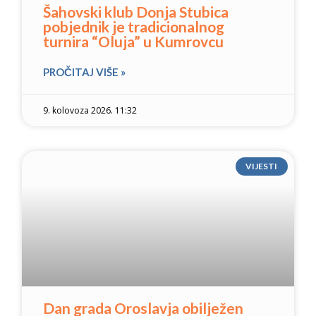
Šahovski klub Donja Stubica
pobjednik je tradicionalnog
turnira “Oluja” u Kumrovcu
PROČITAJ VIŠE »
9. kolovoza 2026. 11:32
VIJESTI
Dan grada Oroslavja obilježen