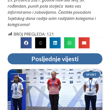
rođendan, punih pola stoljeća kako vas
informiramo i zabavljamo. Čestitke povodom
Svjetskog dana radija svim radijskim kolegama i
kolegicama!
BROJ PREGLEDA:
121
Posljednje vijesti
SPORT