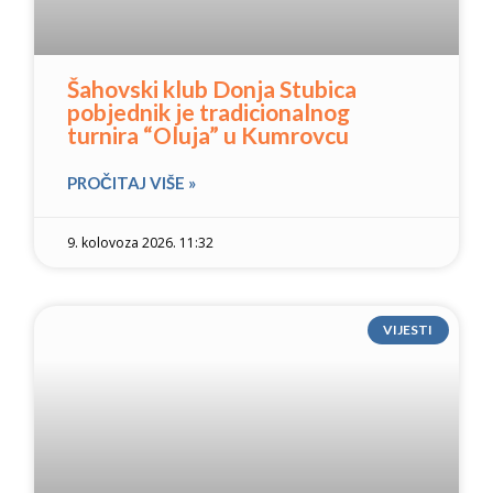
Šahovski klub Donja Stubica
pobjednik je tradicionalnog
turnira “Oluja” u Kumrovcu
PROČITAJ VIŠE »
9. kolovoza 2026. 11:32
VIJESTI