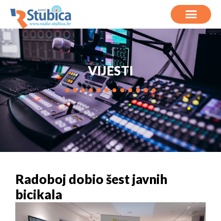
VIJESTI
Radoboj dobio šest javnih
bicikala