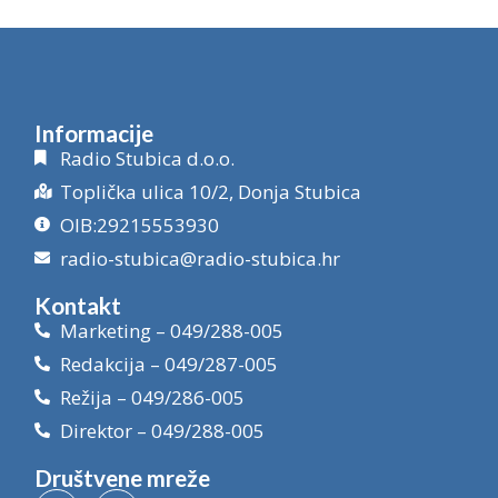
Informacije
Radio Stubica d.o.o.
Toplička ulica 10/2, Donja Stubica
OIB:29215553930
radio-stubica@radio-stubica.hr
Kontakt
Marketing – 049/288-005
Redakcija – 049/287-005
Režija – 049/286-005
Direktor – 049/288-005
Društvene mreže