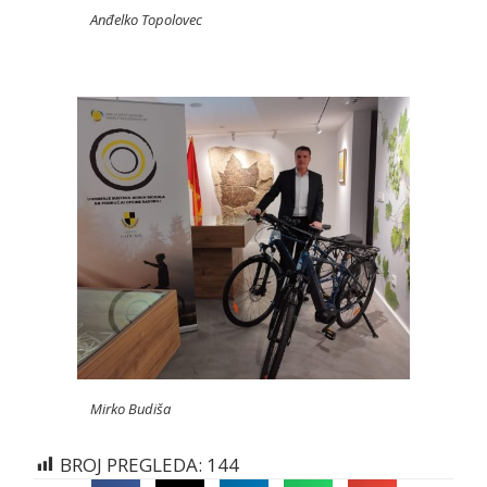
Anđelko Topolovec
Mirko Budiša
BROJ PREGLEDA:
144