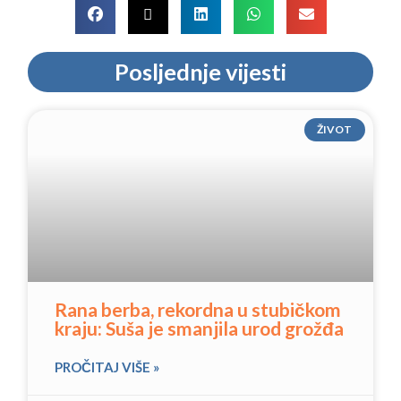
Posljednje vijesti
ŽIVOT
Rana berba, rekordna u stubičkom
kraju: Suša je smanjila urod grožđa
PROČITAJ VIŠE »