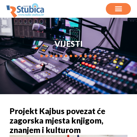
VIJESTI
Projekt Kajbus povezat će
zagorska mjesta knjigom,
znanjem i kulturom