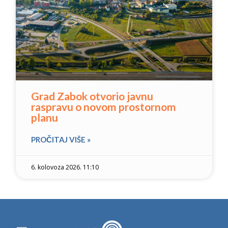
Grad Zabok otvorio javnu
raspravu o novom prostornom
planu
PROČITAJ VIŠE »
6. kolovoza 2026. 11:10