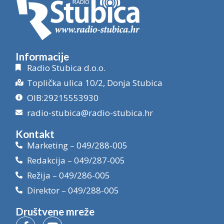
Informacije
Radio Stubica d.o.o.
Toplička ulica 10/2, Donja Stubica
OIB:29215553930
radio-stubica@radio-stubica.hr
Kontakt
Marketing – 049/288-005
Redakcija – 049/287-005
Režija – 049/286-005
Direktor – 049/288-005
Društvene mreže