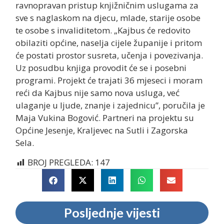
ravnopravan pristup knjižničnim uslugama za
sve s naglaskom na djecu, mlade, starije osobe
te osobe s invaliditetom. „Kajbus će redovito
obilaziti općine, naselja cijele županije i pritom
će postati prostor susreta, učenja i povezivanja.
Uz posudbu knjiga provodit će se i posebni
programi. Projekt će trajati 36 mjeseci i moram
reći da Kajbus nije samo nova usluga, već
ulaganje u ljude, znanje i zajednicu”, poručila je
Maja Vukina Bogović. Partneri na projektu su
Općine Jesenje, Kraljevec na Sutli i Zagorska
Sela.
BROJ PREGLEDA:
147
Posljednje vijesti