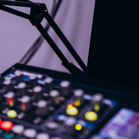
G
KONTAKT
DOKUMENTI