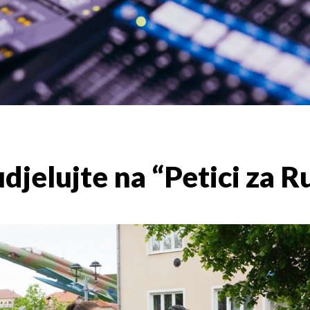
sudjelujte na “Petici za R