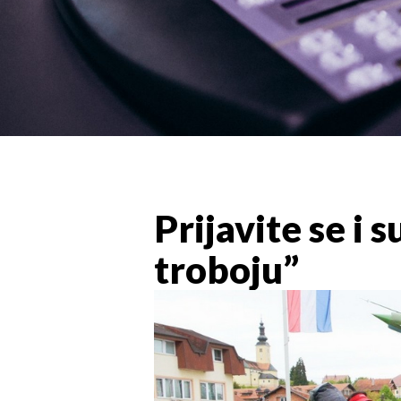
Prijavite se i 
troboju”