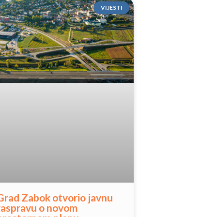
VIJESTI
Grad Zabok otvorio javnu
raspravu o novom