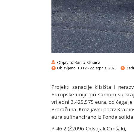
Objavio:
Radio Stubica
Objavljeno:
10:12 - 22. srpnja, 2023.
Zadn
Projekti sanacije klizišta i nera
Europske unije pri samom su kraju
vrijedni 2.425.575 eura, od čega je
Proračuna. Kroz javni poziv Krapin
eura sufinancirano iz Fonda solidar
P-46.2 (Ž2096-Odvojak Omšak),