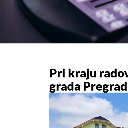
Pri kraju radov
grada Pregrad