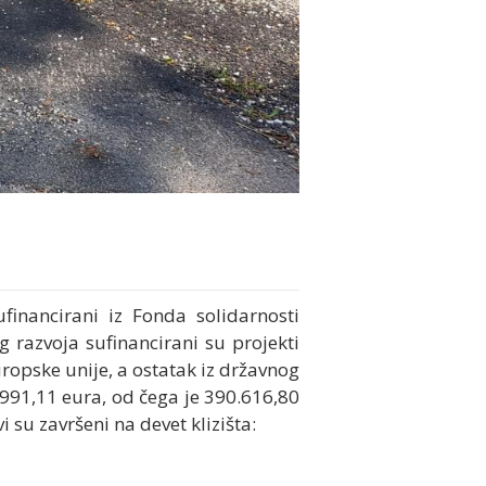
ufinancirani iz Fonda solidarnosti
 razvoja sufinancirani su projekti
uropske unije, a ostatak iz državnog
.991,11 eura, od čega je 390.616,80
 su završeni na devet klizišta: