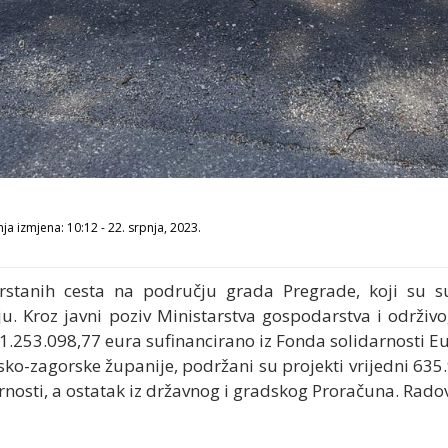
ja izmjena: 10:12 - 22. srpnja, 2023.
zvrstanih cesta na području grada Pregrade, koji su s
. Kroz javni poziv Ministarstva gospodarstva i održivog
 1.253.098,77 eura sufinancirano iz Fonda solidarnosti E
sko-zagorske županije, podržani su projekti vrijedni 635
nosti, a ostatak iz državnog i gradskog Proračuna. Radovi