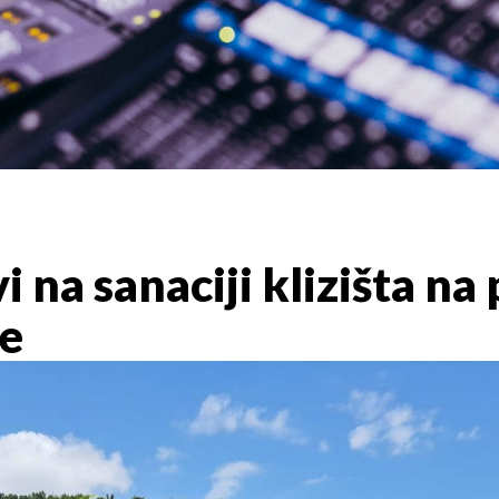
i na sanaciji klizišta n
e