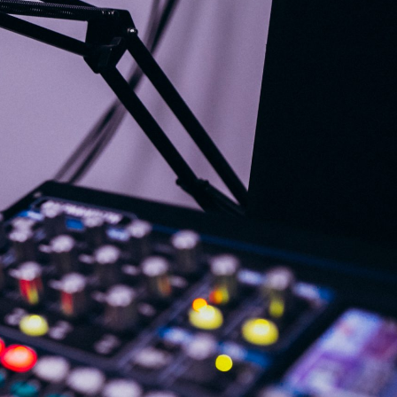
G
KONTAKT
DOKUMENTI