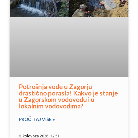
Potrošnja vode u Zagorju
drastično porasla! Kakvo je stanje
u Zagorskom vodovodu i u
lokalnim vodovodima?
PROČITAJ VIŠE »
6. kolovoza 2026. 12:51