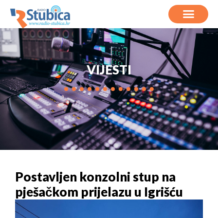
VIJESTI
Postavljen konzolni stup na
pješačkom prijelazu u Igrišću