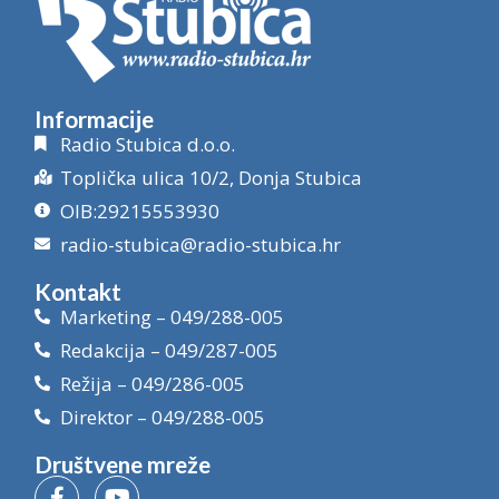
Informacije
Radio Stubica d.o.o.
Toplička ulica 10/2, Donja Stubica
OIB:29215553930
radio-stubica@radio-stubica.hr
Kontakt
Marketing – 049/288-005
Redakcija – 049/287-005
Režija – 049/286-005
Direktor – 049/288-005
Društvene mreže