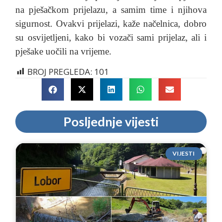
na pješačkom prijelazu, a samim time i njihova
sigurnost. Ovakvi prijelazi, kaže načelnica, dobro
su osvijetljeni, kako bi vozači sami prijelaz, ali i
pješake uočili na vrijeme.
BROJ PREGLEDA:
101
Posljednje vijesti
VIJESTI