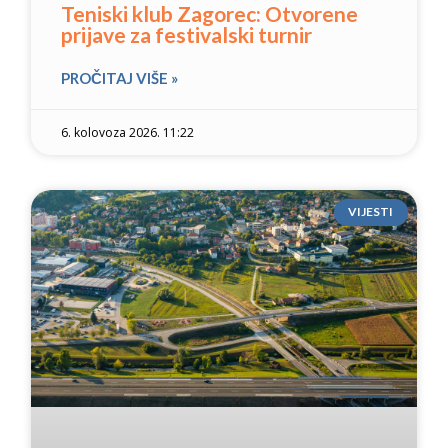
Teniski klub Zagorec: Otvorene
prijave za festivalski turnir
PROČITAJ VIŠE »
6. kolovoza 2026. 11:22
VIJESTI