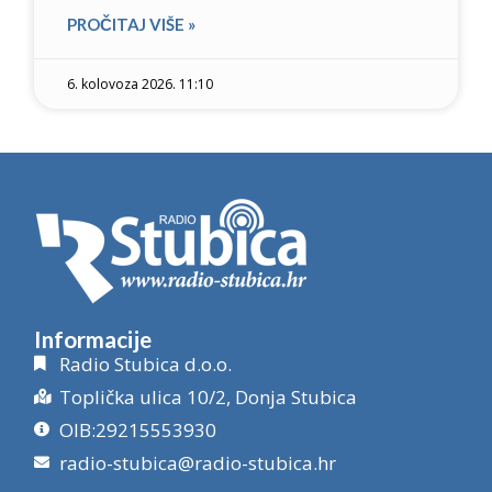
PROČITAJ VIŠE »
6. kolovoza 2026. 11:10
Informacije
Radio Stubica d.o.o.
Toplička ulica 10/2, Donja Stubica
OIB:29215553930
radio-stubica@radio-stubica.hr