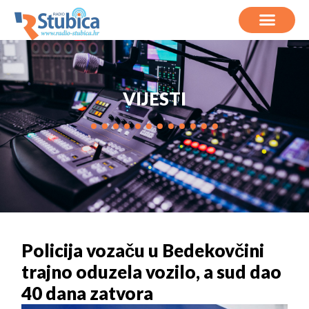
VIJESTI
Policija vozaču u Bedekovčini
trajno oduzela vozilo, a sud dao
40 dana zatvora