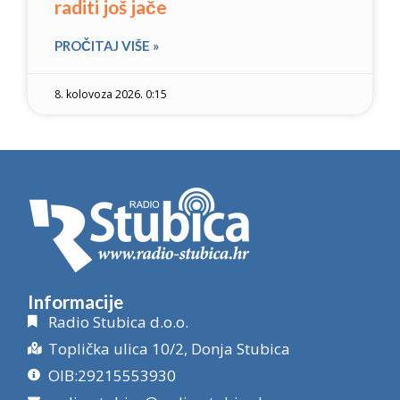
raditi još jače
PROČITAJ VIŠE »
8. kolovoza 2026. 0:15
Informacije
Radio Stubica d.o.o.
Toplička ulica 10/2, Donja Stubica
OIB:29215553930