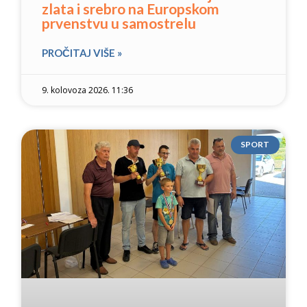
zlata i srebro na Europskom
prvenstvu u samostrelu
PROČITAJ VIŠE »
9. kolovoza 2026. 11:36
SPORT