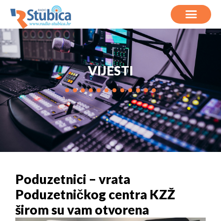
VIJESTI
Poduzetnici – vrata
Poduzetničkog centra KZŽ
širom su vam otvorena