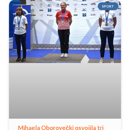
SPORT
Mihaela Oborovečki osvojila tri