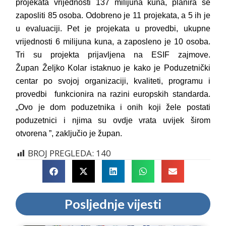
projekata vrijednosti 137 milijuna kuna, planira se
zaposliti 85 osoba. Odobreno je 11 projekata, a 5 ih je
u evaluaciji. Pet je projekata u provedbi, ukupne
vrijednosti 6 milijuna kuna, a zaposleno je 10 osoba.
Tri su projekta prijavljena na ESIF zajmove.
Župan
Željko Kolar
istaknuo je kako je P
oduzetnički
centar po svojoj organizaciji, kvaliteti, programu i
provedbi funkcionira na razini europskih standarda.
„Ovo je dom poduzetnika i onih koji žele postati
poduzetnici i njima su ovdje
vrata uvijek
širom
otvorena ”,
zaključio je župan.
BROJ PREGLEDA:
140
Posljednje vijesti