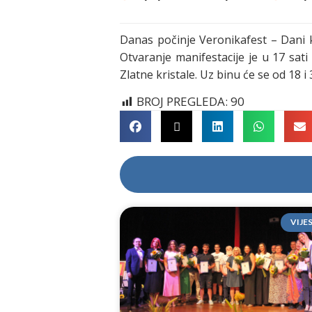
Danas počinje Veronikafest – Dani k
Otvaranje manifestacije je u 17 sati
Zlatne kristale. Uz binu će se od 18 i
BROJ PREGLEDA:
90
VIJE