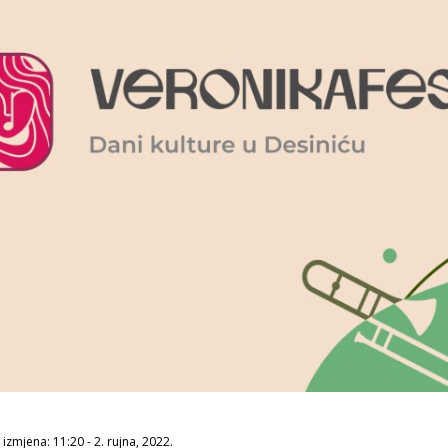
izmjena: 11:20 - 2. rujna, 2022.