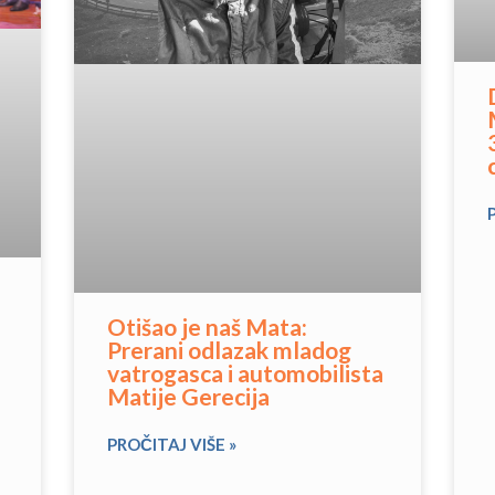
Otišao je naš Mata:
Prerani odlazak mladog
vatrogasca i automobilista
Matije Gerecija
PROČITAJ VIŠE »