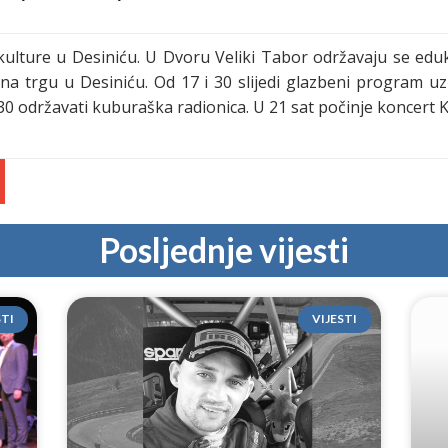
ulture u Desiniću. U Dvoru Veliki Tabor održavaju se eduka
 na trgu u Desiniću. Od 17 i 30 slijedi glazbeni program u
 30 održavati kuburaška radionica. U 21 sat počinje koncert K
Posljednje vijesti
STI
VIJESTI