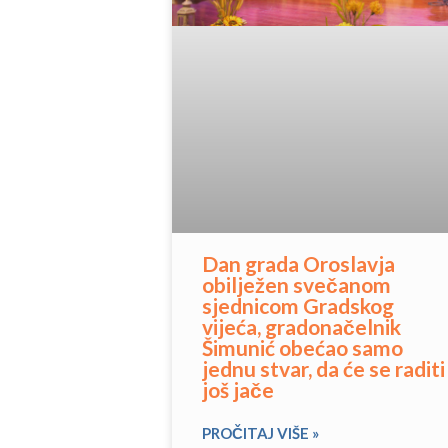
Dan grada Oroslavja
obilježen svečanom
sjednicom Gradskog
vijeća, gradonačelnik
Šimunić obećao samo
jednu stvar, da će se raditi
još jače
PROČITAJ VIŠE »