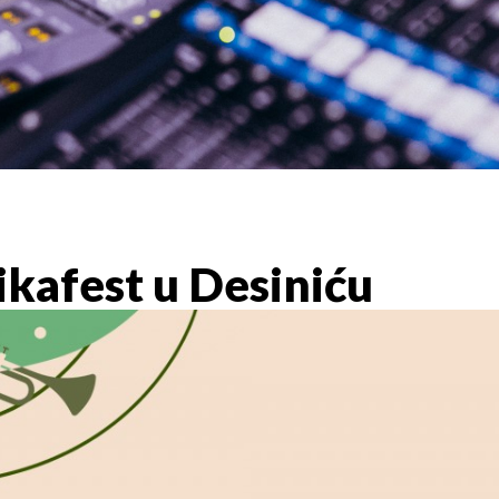
kafest u Desiniću