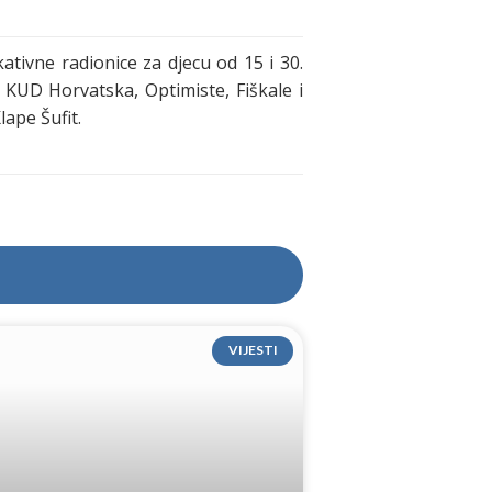
tivne radionice za djecu od 15 i 30.
z KUD Horvatska, Optimiste, Fiškale i
lape Šufit.
VIJESTI