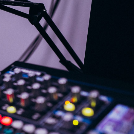
G
KONTAKT
DOKUMENTI