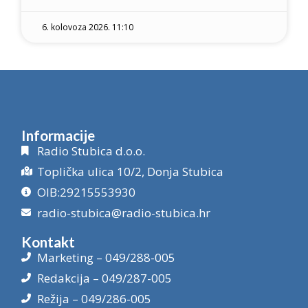
6. kolovoza 2026. 11:10
Informacije
Radio Stubica d.o.o.
Toplička ulica 10/2, Donja Stubica
OIB:29215553930
radio-stubica@radio-stubica.hr
Kontakt
Marketing – 049/288-005
Redakcija – 049/287-005
Režija – 049/286-005