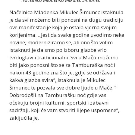
Načelnica Mladenka Mikulec Šimunec istaknula
je da svi možemo biti ponosni na dugu tradiciju
ove manifestacije koja je ostala vjerna svojim
korijenima. „ Jest da svake godine uvodimo neke
novine, moderniziramo se, ali ono što volim
istaknuti je da smo po izboru glazbe vrlo
tvrdoglavi i tradicionalni. Svi u Maču možemo
biti jako ponosni što se za Tamburaška noć i
nakon 43 godine zna što je, gdje se održava i
kakva glazba svira”, istaknula je Mikulec
Šimunec te pozvala sve dobre ljude u Mače. ”
Dobrodošli na Tamburašku noć gdje vas
očekuju brojni kulturni, sportski i zabavni
sadržaji, koji će vam stvoriti lijepe uspomene”,
zaključila je.