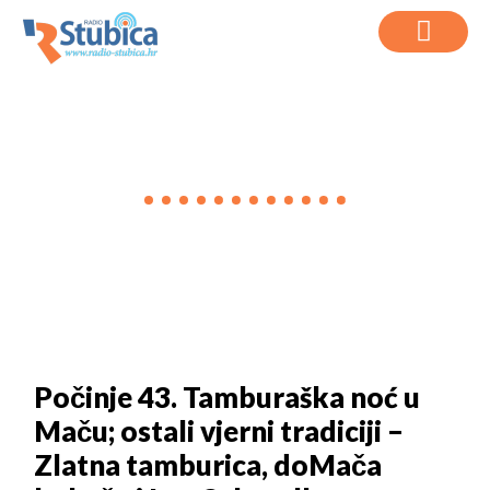
VIJESTI
Počinje 43. Tamburaška noć u
Maču; ostali vjerni tradiciji –
Zlatna tamburica, doMača