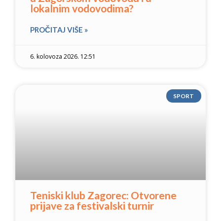
lokalnim vodovodima?
PROČITAJ VIŠE »
6. kolovoza 2026. 12:51
SPORT
Teniski klub Zagorec: Otvorene
prijave za festivalski turnir