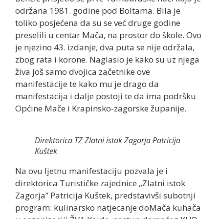
održana 1981. godine pod Boltama. Bila je
toliko posjećena da su se već druge godine
preselili u centar Mača, na prostor do škole. Ovo
je njezino 43. izdanje, dva puta se nije održala,
zbog rata i korone. Naglasio je kako su uz njega
živa još samo dvojica začetnike ove
manifestacije te kako mu je drago da
manifestacija i dalje postoji te da ima podršku
Općine Mače i Krapinsko-zagorske županije.
Direktorica TZ Zlatni istok Zagorja Patricija
Kuštek
Na ovu ljetnu manifestaciju pozvala je i
direktorica Turističke zajednice „Zlatni istok
Zagorja” Patricija Kuštek, predstavivši subotnji
program: kulinarsko natjecanje doMača kuhača