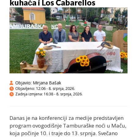
kuhača i Los Cabarellos
Objavio:
Mirjana Bašak
Objavljeno:
12:06 - 8. srpnja, 2026.
Zadnja izmjena: 16:38 - 8. srpnja, 2026.
Danas je na konferenciji za medije predstavljen
program ovogodišnje Tamburaške noći u Maču,
koja počinje 10. i traje do 13. srpnja. Svečano