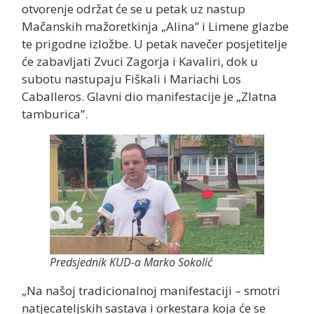
otvorenje održat će se u petak uz nastup
Mačanskih mažoretkinja „Alina” i Limene glazbe
te prigodne izložbe. U petak navečer posjetitelje
će zabavljati Zvuci Zagorja i Kavaliri, dok u
subotu nastupaju Fiškali i Mariachi Los
Caballeros. Glavni dio manifestacije je „Zlatna
tamburica”.
Predsjednik KUD-a Marko Sokolić
„Na našoj tradicionalnoj manifestaciji – smotri
natjecateljskih sastava i orkestara koja će se