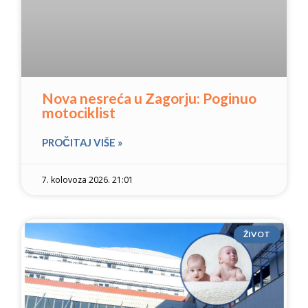
Nova nesreća u Zagorju: Poginuo
motociklist
PROČITAJ VIŠE »
7. kolovoza 2026. 21:01
ŽIVOT