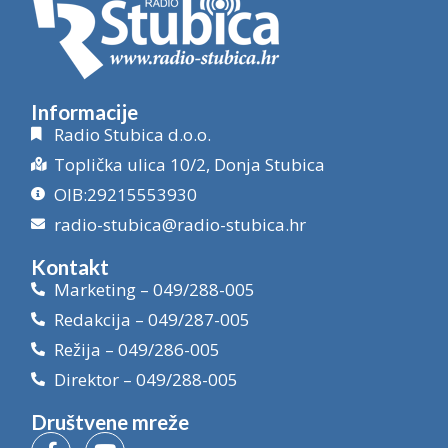
Informacije
Radio Stubica d.o.o.
Toplička ulica 10/2, Donja Stubica
OIB:29215553930
radio-stubica@radio-stubica.hr
Kontakt
Marketing – 049/288-005
Redakcija – 049/287-005
Režija – 049/286-005
Direktor – 049/288-005
Društvene mreže