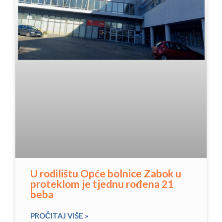
U rodilištu Opće bolnice Zabok u
proteklom je tjednu rođena 21
beba
PROČITAJ VIŠE »