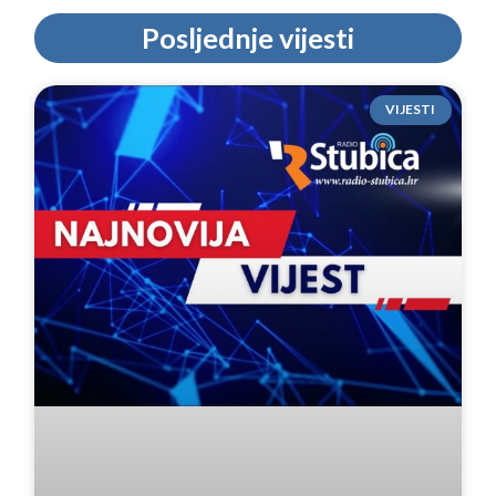
Posljednje vijesti
VIJESTI