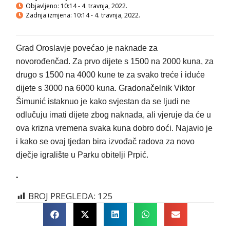
Objavljeno:
10:14 - 4. travnja, 2022.
Zadnja izmjena: 10:14 - 4. travnja, 2022.
Grad Oroslavje povećao je naknade za
novorođenčad. Za prvo dijete s 1500 na 2000 kuna, za
drugo s 1500 na 4000 kune te za svako treće i iduće
dijete s 3000 na 6000 kuna. Gradonačelnik Viktor
Šimunić istaknuo je kako svjestan da se ljudi ne
odlučuju imati dijete zbog naknada, ali vjeruje da će u
ova krizna vremena svaka kuna dobro doći. Najavio je
i kako se ovaj tjedan bira izvođač radova za novo
dječje igralište u Parku obitelji Prpić.
.
BROJ PREGLEDA:
125