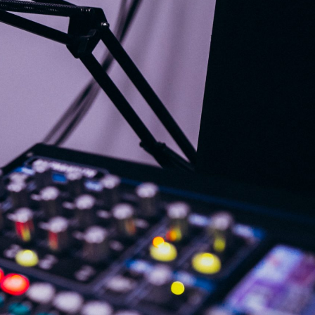
G
KONTAKT
DOKUMENTI