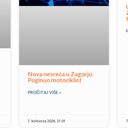
Nova nesreća u Zagorju:
Poginuo motociklist
PROČITAJ VIŠE »
7. kolovoza 2026. 21:01
7