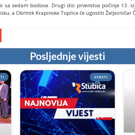
mi sa sedam bodova. Drugi dio prvenstva počinje 13. si
isku, a Obrtnik Krapinske Toplice će ugostiti Željezničar Č
Posljednje vijesti
STI
VIJESTI