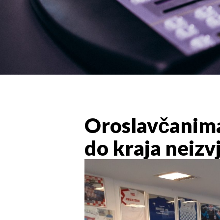
Oroslavčanima
do kraja neiz