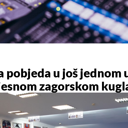
 pobjeda u još jednom u
vjesnom zagorskom kugl