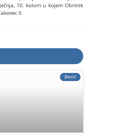
ječnja, 10. kolom u kojem Obrtnik
akovec II.
ŽIVOT