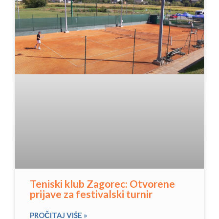
Teniski klub Zagorec: Otvorene
prijave za festivalski turnir
PROČITAJ VIŠE »