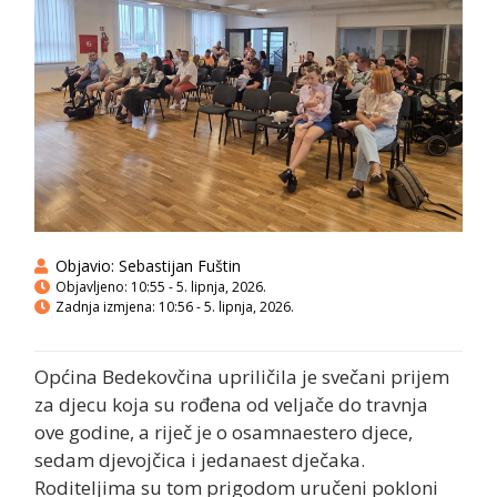
Objavio:
Sebastijan Fuštin
Objavljeno:
10:55 - 5. lipnja, 2026.
Zadnja izmjena: 10:56 - 5. lipnja, 2026.
Općina Bedekovčina upriličila je svečani prijem
za djecu koja su rođena od veljače do travnja
ove godine, a riječ je o osamnaestero djece,
sedam djevojčica i jedanaest dječaka.
Roditeljima su tom prigodom uručeni pokloni