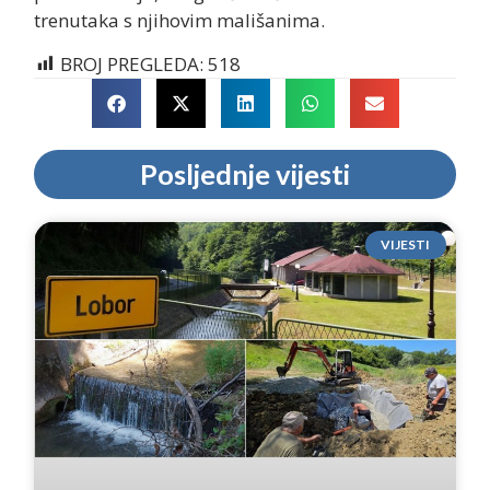
trenutaka s njihovim mališanima.
BROJ PREGLEDA:
518
Posljednje vijesti
VIJESTI