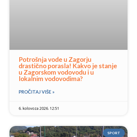
Potrošnja vode u Zagorju
drastično porasla! Kakvo je stanje
u Zagorskom vodovodu i u
lokalnim vodovodima?
PROČITAJ VIŠE »
6. kolovoza 2026. 12:51
SPORT