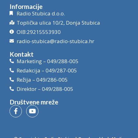
Informacije
Radio Stubica d.o.o.
Toplička ulica 10/2, Donja Stubica
OIB:29215553930
radio-stubica@radio-stubica.hr
Kontakt
Marketing – 049/288-005
Redakcija – 049/287-005
Režija – 049/286-005
Direktor – 049/288-005
Društvene mreže