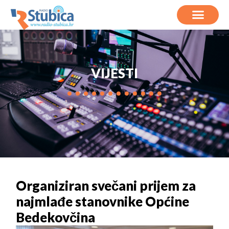
VIJESTI
Organiziran svečani prijem za
najmlađe stanovnike Općine
Bedekovčina