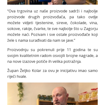
“Ova trgovina uz naše proizvode sadrži i najbolje
proizvode drugih proizvođača, pa tako ovdje
možete vidjeti tjestenine, sireve, čokolade, vina,
sokove, rakije, čvarke, te sve najbolje što u Zagorju
možete naći. Pozivam i sve ostale proizvođače koji
žele s nama surađivati da nam se jave.”
Proizvodnju su pokrenuli prije 11 godina te su
svojim kvalitetnim radom osvojili brojne nagrade, a
na nove izazove potiče ih velika potražnja.
Župan Željko Kolar za ovu je inicijativu imao samo
riječi hvale.