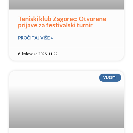
Teniski klub Zagorec: Otvorene
prijave za festivalski turnir
PROČITAJ VIŠE »
6. kolovoza 2026. 11:22
VIJESTI