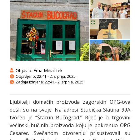
Objavio:
Ema Mihaliček
Objavljeno:
22:41 - 2. srpnja, 2025.
Zadnja izmjena: 22:41 - 2. srpnja, 2025.
Ljubitelji domaćih proizvoda zagorskih OPG-ova
došli su na svoje. Na adresi Stubička Slatina 99A
tvoren je “Štacun Bučograd.” Riječ je o trgovini
većinski bučinih proizvoda koju je pokrenuo OPG
Cesarec. Svečanom otvorenju prisustvovali su