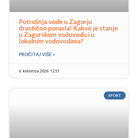
Potrošnja vode u Zagorju
drastično porasla! Kakvo je stanje
u Zagorskom vodovodu i u
lokalnim vodovodima?
PROČITAJ VIŠE »
6. kolovoza 2026. 12:51
SPORT