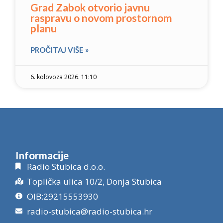
Grad Zabok otvorio javnu
raspravu o novom prostornom
planu
PROČITAJ VIŠE »
6. kolovoza 2026. 11:10
Informacije
Radio Stubica d.o.o.
Toplička ulica 10/2, Donja Stubica
OIB:29215553930
radio-stubica@radio-stubica.hr