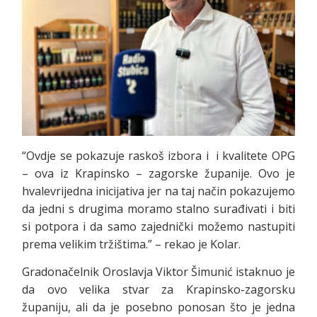
“Ovdje se pokazuje raskoš izbora i i kvalitete OPG
– ova iz Krapinsko – zagorske županije. Ovo je
hvalevrijedna inicijativa jer na taj način pokazujemo
da jedni s drugima moramo stalno surađivati i biti
si potpora i da samo zajednički možemo nastupiti
prema velikim tržištima.” – rekao je Kolar.
Gradonačelnik Oroslavja Viktor Šimunić istaknuo je
da ovo velika stvar za Krapinsko-zagorsku
županiju, ali da je posebno ponosan što je jedna