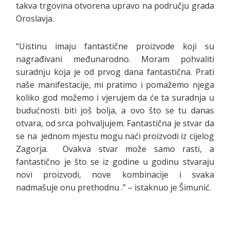
takva trgovina otvorena upravo na području grada
Oroslavja.
“Uistinu imaju fantastične proizvode koji su
nagrađivani međunarodno. Moram pohvaliti
suradnju koja je od prvog dana fantastična. Prati
naše manifestacije, mi pratimo i pomažemo njega
koliko god možemo i vjerujem da će ta suradnja u
budućnosti biti još bolja, a ovo što se tu danas
otvara, od srca pohvaljujem. Fantastična je stvar da
se na jednom mjestu mogu naći proizvodi iz cijelog
Zagorja. Ovakva stvar može samo rasti, a
fantastično je što se iz godine u godinu stvaraju
novi proizvodi, nove kombinacije i svaka
nadmašuje onu prethodnu .” – istaknuo je Šimunić.