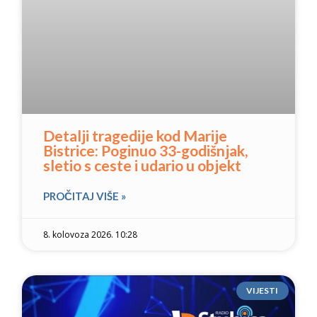
Detalji tragedije kod Marije
Bistrice: Poginuo 33-godišnjak,
sletio s ceste i udario u objekt
PROČITAJ VIŠE »
8. kolovoza 2026. 10:28
VIJESTI