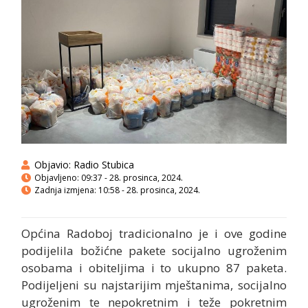
Objavio:
Radio Stubica
Objavljeno:
09:37 - 28. prosinca, 2024.
Zadnja izmjena: 10:58 - 28. prosinca, 2024.
Općina Radoboj tradicionalno je i ove godine
podijelila božićne pakete socijalno ugroženim
osobama i obiteljima i to ukupno 87 paketa.
Podijeljeni su najstarijim mještanima, socijalno
ugroženim te nepokretnim i teže pokretnim