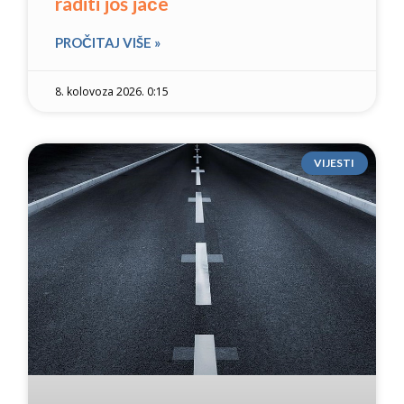
raditi još jače
PROČITAJ VIŠE »
8. kolovoza 2026. 0:15
VIJESTI