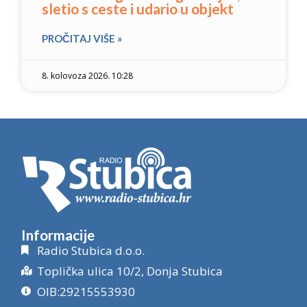
sletio s ceste i udario u objekt
PROČITAJ VIŠE »
8. kolovoza 2026. 10:28
Informacije
Radio Stubica d.o.o.
Toplička ulica 10/2, Donja Stubica
OIB:29215553930