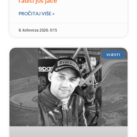
raditi još jače
PROČITAJ VIŠE »
8. kolovoza 2026. 0:15
VIJESTI