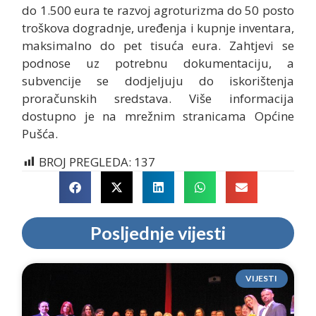
do 1.500 eura te razvoj agroturizma do 50 posto
troškova dogradnje, uređenja i kupnje inventara,
maksimalno do pet tisuća eura. Zahtjevi se
podnose uz potrebnu dokumentaciju, a
subvencije se dodjeljuju do iskorištenja
proračunskih sredstava. Više informacija
dostupno je na mrežnim stranicama Općine
Pušća.
BROJ PREGLEDA:
137
Posljednje vijesti
VIJESTI