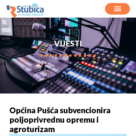
VIJESTI
Općina Pušća subvencionira
poljoprivrednu opremu i
agroturizam