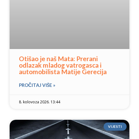
Otišao je naš Mata: Prerani
odlazak mladog vatrogasca i
automobilista Matije Gerecija
PROČITAJ VIŠE »
8. kolovoza 2026. 13:44
VIJESTI