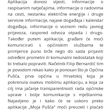
Aplikacija donosi vijesti, informacije o
raspisanim natječajima, informacije o radovima
na cesti, nestanku električne energije i druge
servisne informacije, najave događaja i kalendar
događaja, informacije o voznom redu javnog
prijevoza, raspored odvoza otpada i drugo.
Također putem aplikacije, građani će moći
komunicirati s općinskim službama te
primjerice puno brže nego do sada prijaviti
određeni prometni ili komunalni nedostatak koji
bi trebalo popraviti. Načelnik Filip Bernardić tim
je povodom rekao kako je ponosan što je Općina
Pušća, prva općina u Hrvatskoj koja je
pokrenula ovakvu mobilnu aplikaciju, a koja za
cilj ima jačanje transparentnosti rada općinske
uprave i bolje komunikacije s mještanima.
Najavljeno je i kako će se uskoro preko
aplikacije „Moja Pušća“ moći preuzeti i plaćati