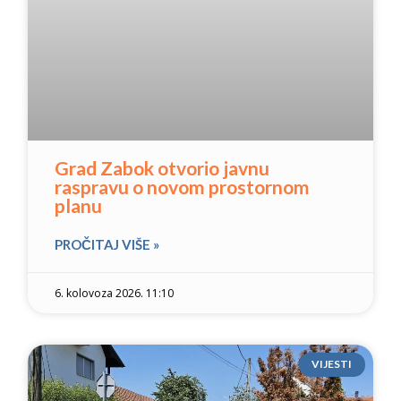
Grad Zabok otvorio javnu
raspravu o novom prostornom
planu
PROČITAJ VIŠE »
6. kolovoza 2026. 11:10
VIJESTI