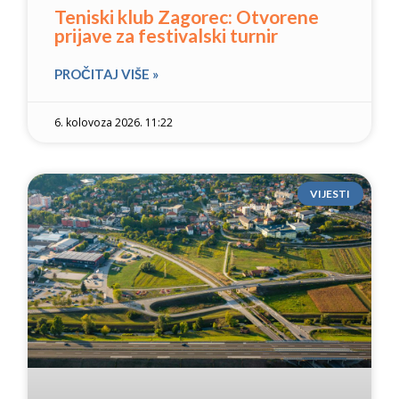
Teniski klub Zagorec: Otvorene
prijave za festivalski turnir
PROČITAJ VIŠE »
6. kolovoza 2026. 11:22
VIJESTI