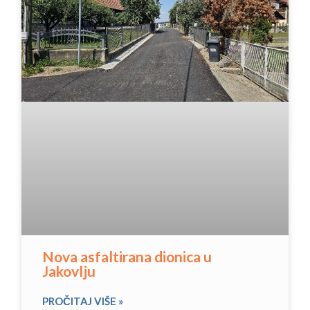
Nova asfaltirana dionica u
Jakovlju
PROČITAJ VIŠE »