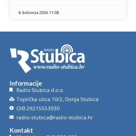
6. kolovoza 2026. 11:08
Informacije
Radio Stubica d.o.o.
Toplička ulica 10/2, Donja Stubica
OIB:29215553930
radio-stubica@radio-stubica.hr
Kontakt