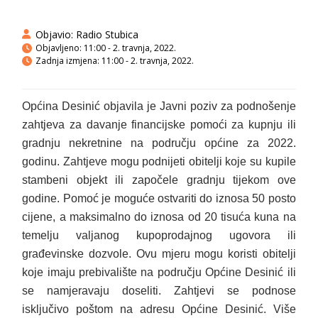
Objavio:
Radio Stubica
Objavljeno:
11:00 - 2. travnja, 2022.
Zadnja izmjena: 11:00 - 2. travnja, 2022.
Općina Desinić objavila je Javni poziv za podnošenje
zahtjeva za davanje financijske pomoći za kupnju ili
gradnju nekretnine na području općine za 2022.
godinu. Zahtjeve mogu podnijeti obitelji koje su kupile
stambeni objekt ili započele gradnju tijekom ove
godine. Pomoć je moguće ostvariti do iznosa 50 posto
cijene, a maksimalno do iznosa od 20 tisuća kuna na
temelju valjanog kupoprodajnog ugovora ili
građevinske dozvole. Ovu mjeru mogu koristi obitelji
koje imaju prebivalište na području Općine Desinić ili
se namjeravaju doseliti. Zahtjevi se podnose
isključivo poštom na adresu Općine Desinić. Više