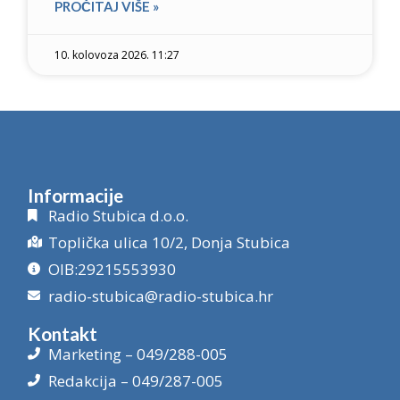
PROČITAJ VIŠE »
10. kolovoza 2026. 11:27
Informacije
Radio Stubica d.o.o.
Toplička ulica 10/2, Donja Stubica
OIB:29215553930
radio-stubica@radio-stubica.hr
Kontakt
Marketing – 049/288-005
Redakcija – 049/287-005