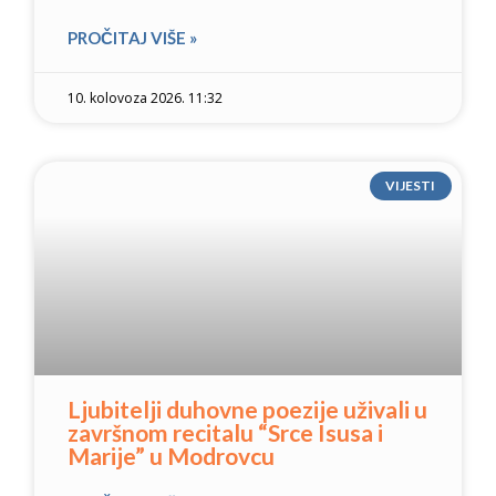
PROČITAJ VIŠE »
10. kolovoza 2026. 11:32
VIJESTI
Ljubitelji duhovne poezije uživali u
završnom recitalu “Srce Isusa i
Marije” u Modrovcu