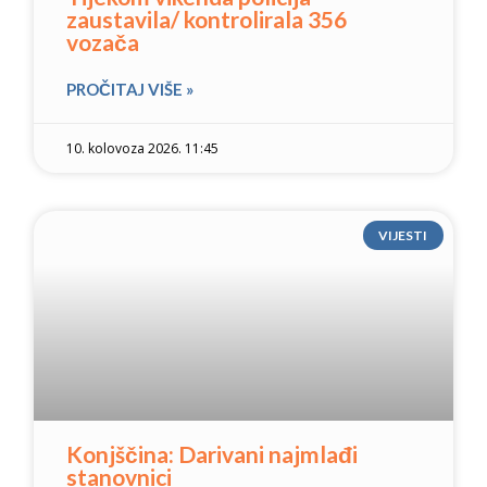
zaustavila/ kontrolirala 356
vozača
PROČITAJ VIŠE »
10. kolovoza 2026. 11:45
VIJESTI
Konjščina: Darivani najmlađi
stanovnici