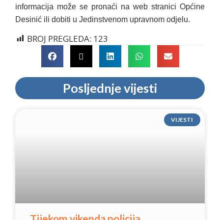
informacija može se pronaći na web stranici Općine
Desinić ili dobiti u Jedinstvenom upravnom odjelu.
BROJ PREGLEDA:
123
Posljednje vijesti
VIJESTI
Tijekom vikenda policija