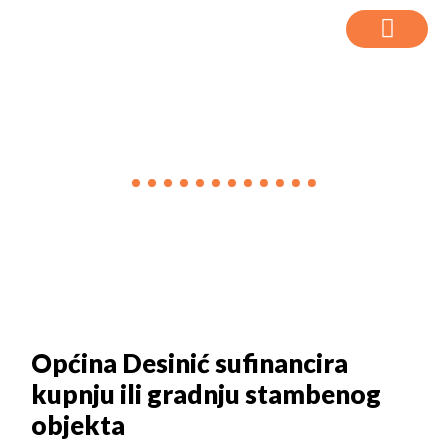
VIJESTI
Općina Desinić sufinancira
kupnju ili gradnju stambenog
objekta