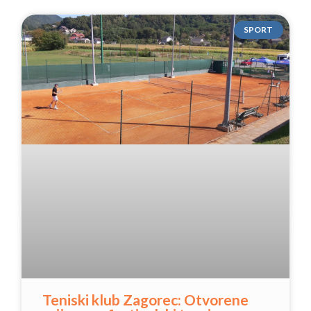
SPORT
Teniski klub Zagorec: Otvorene