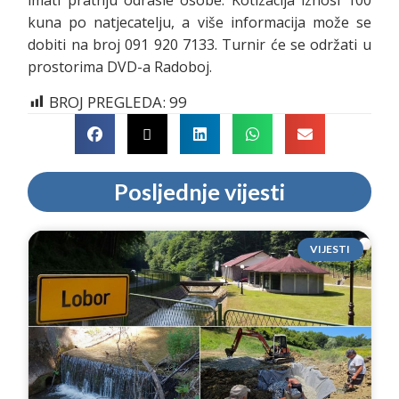
imati pratnju odrasle osobe. Kotizacija iznosi 100
kuna po natjecatelju, a više informacija može se
dobiti na broj 091 920 7133. Turnir će se održati u
prostorima DVD-a Radoboj.
BROJ PREGLEDA:
99
Posljednje vijesti
VIJESTI