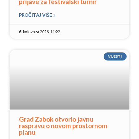
prijave za festivalski turnir
PROČITAJ VIŠE »
6. kolovoza 2026. 11:22
VIJESTI
Grad Zabok otvorio javnu
raspravu o novom prostornom
planu