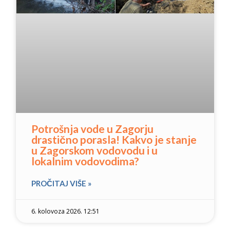
Potrošnja vode u Zagorju
drastično porasla! Kakvo je stanje
u Zagorskom vodovodu i u
lokalnim vodovodima?
PROČITAJ VIŠE »
6. kolovoza 2026. 12:51