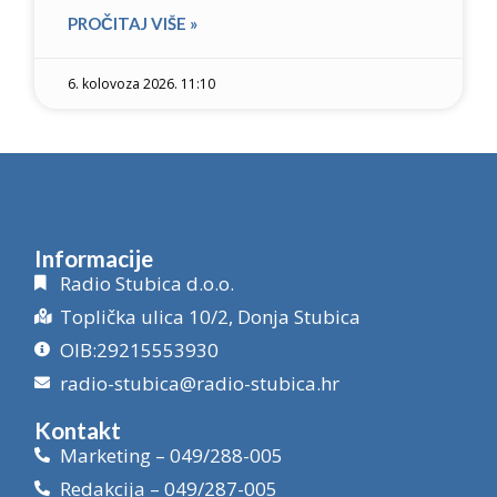
PROČITAJ VIŠE »
6. kolovoza 2026. 11:10
Informacije
Radio Stubica d.o.o.
Toplička ulica 10/2, Donja Stubica
OIB:29215553930
radio-stubica@radio-stubica.hr
Kontakt
Marketing – 049/288-005
Redakcija – 049/287-005