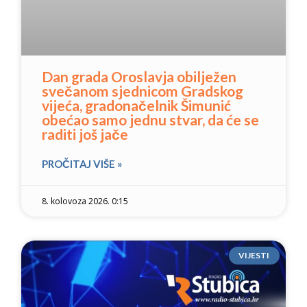
Dan grada Oroslavja obilježen
svečanom sjednicom Gradskog
vijeća, gradonačelnik Šimunić
obećao samo jednu stvar, da će se
raditi još jače
PROČITAJ VIŠE »
8. kolovoza 2026. 0:15
VIJESTI