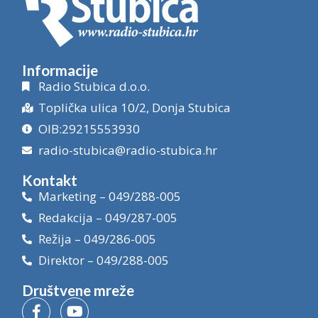
Informacije
Radio Stubica d.o.o.
Toplička ulica 10/2, Donja Stubica
OIB:29215553930
radio-stubica@radio-stubica.hr
Kontakt
Marketing – 049/288-005
Redakcija – 049/287-005
Režija – 049/286-005
Direktor – 049/288-005
Društvene mreže