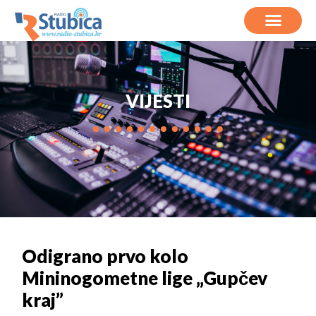
VIJESTI
Odigrano prvo kolo
Mininogometne lige „Gupčev
kraj”