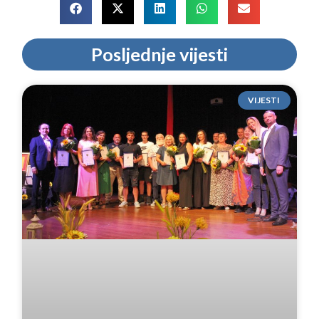
Posljednje vijesti
VIJESTI