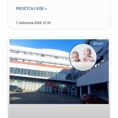
PROČITAJ VIŠE »
7. kolovoza 2026. 21:01
ŽIVOT